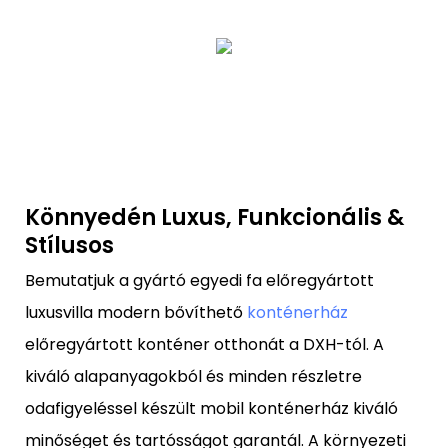
Könnyedén Luxus, Funkcionális &
Stílusos
Bemutatjuk a gyártó egyedi fa előregyártott
luxusvilla modern bővíthető
konténerház
előregyártott konténer otthonát a DXH-tól. A
kiváló alapanyagokból és minden részletre
odafigyeléssel készült mobil konténerház kiváló
minőséget és tartósságot garantál. A környezeti