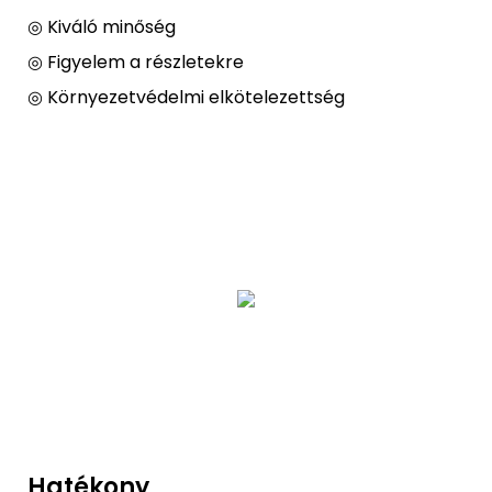
◎ Kiváló minőség
◎ Figyelem a részletekre
◎ Környezetvédelmi elkötelezettség
Hatékony