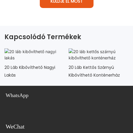
KÜLDJE EL MOST
Kapcsolódó Termékek
20 Láb Kibővíthető Nagyi
20 Láb Kettős Szárnyú
Lakás
Kibővíthető Konténerház
WhatsApp
WeChat