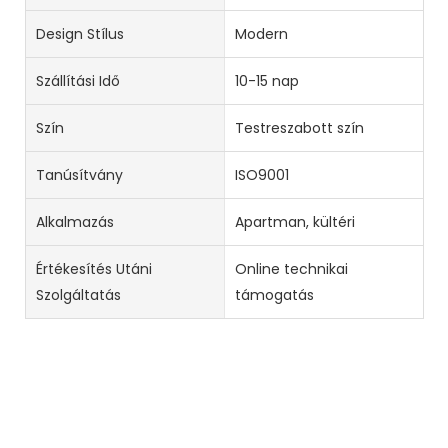
Design Stílus
Modern
Szállítási Idő
10-15 nap
Szín
Testreszabott szín
Tanúsítvány
ISO9001
Alkalmazás
Apartman, kültéri
Értékesítés Utáni
Online technikai
Szolgáltatás
támogatás