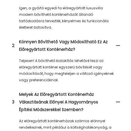
Igen, a gyártó egyedi fa előregyártott luxusvilla
modern bővíthető konténerházát állandó
tartózkodásra tervezték, kényelmes és funkcionális
életteret biztosítva.
Könnyen Bővíthető Vagy Módosítható Ez Az
2
Előregyártott Konténerház?
Teljesen! A bővíthető kialakítás lehetővé teszi az
előregyártott konténer egyszerű bővítését vagy
módosítását, hogy megfeleljen a változó igényeknek
vagy preferenciáknak.
Melyek Az Előregyártott Konténerház
3
Választásának Előnyei A Hagyományos
Építési Módszerekkel Szemben?
Az előregyártott konténerházak számos előnnyel
rendelkeznek, mint például a költséghatékonyság, a