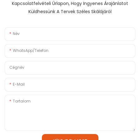
Kapcsolatfelvételi Űrlapon, Hogy Ingyenes Árajánlatot
Küldhessünk A Tervek Széles Skálájáról
Név
WhatsApp/Telefon
Cégnév
E-Mail
Tartalom