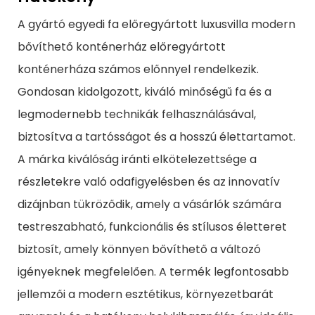
A gyártó egyedi fa előregyártott luxusvilla modern
bővíthető konténerház előregyártott
konténerháza számos előnnyel rendelkezik.
Gondosan kidolgozott, kiváló minőségű fa és a
legmodernebb technikák felhasználásával,
biztosítva a tartósságot és a hosszú élettartamot.
A márka kiválóság iránti elkötelezettsége a
részletekre való odafigyelésben és az innovatív
dizájnban tükröződik, amely a vásárlók számára
testreszabható, funkcionális és stílusos életteret
biztosít, amely könnyen bővíthető a változó
igényeknek megfelelően. A termék legfontosabb
jellemzői a modern esztétikus, környezetbarát