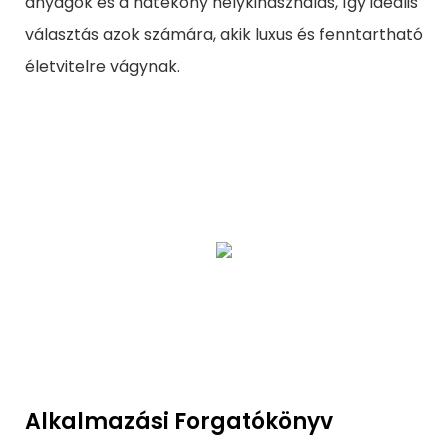
anyagok és a hatékony helykihasználás, így ideális
választás azok számára, akik luxus és fenntartható
életvitelre vágynak.
Alkalmazási Forgatókönyv