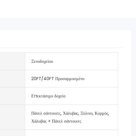
Ξενοδοχείου
20FT/40FT Προσαρμοσμένο
Επεκτάσιμο δοχείο
Πάνελ σάντουιτς, Χάλυβας, Ξύλινο, Κορμός,
Χάλυβας + Πάνελ σάντουιτς