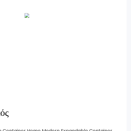
ός
b Container Home Modern Expandable Container