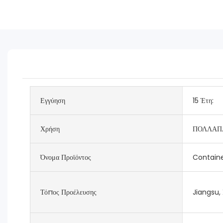
Εγγύηση
15 Έτη:
Χρήση
ΠΟΛΛΑΠ
Όνομα Προϊόντος
Contain
Τόπος Προέλευσης
Jiangsu, 