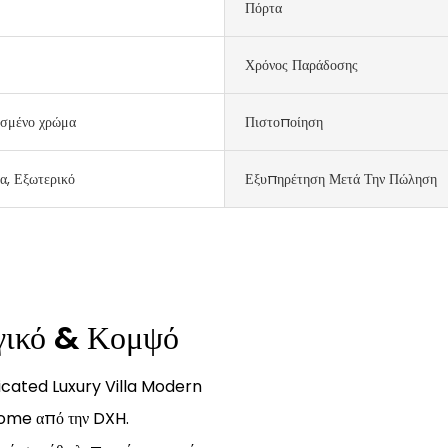
Πόρτα
Χρόνος Παράδοσης
σμένο χρώμα
Πιστοποίηση
α, Εξωτερικό
Εξυπηρέτηση Μετά Την Πώληση
ργικό & Κομψό
cated Luxury Villa Modern
ome από την DXH.