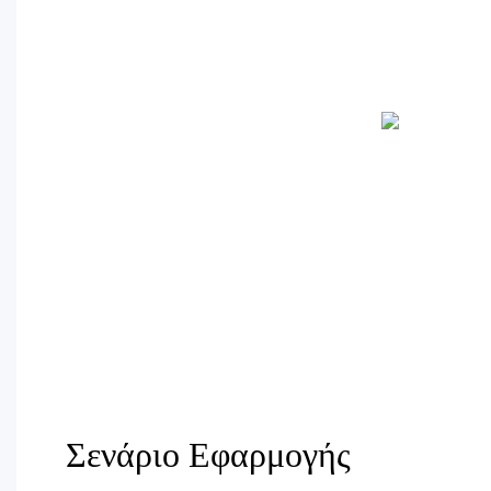
Σενάριο Εφαρμογής