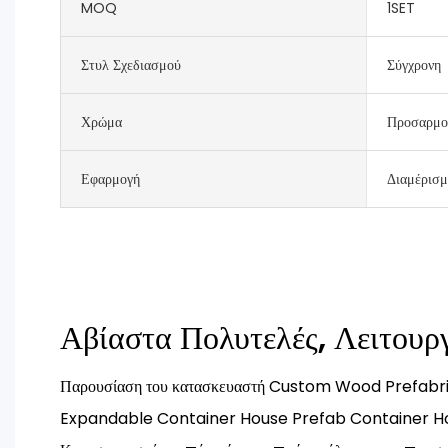
MOQ
1SET
Στυλ Σχεδιασμού
Σύγχρονη
Χρώμα
Προσαρμο
Εφαρμογή
Διαμέρισμ
Αβίαστα Πολυτελές, Λειτου
Παρουσίαση του κατασκευαστή Custom Wood Prefabri
Expandable Container House Prefab Container H