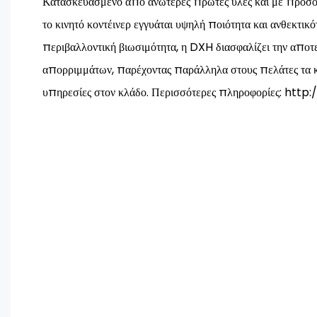
Κατασκευασμένο από ανώτερες πρώτες ύλες και με προσοχ
το κινητό κοντέινερ εγγυάται υψηλή ποιότητα και ανθεκτικ
περιβαλλοντική βιωσιμότητα, η DXH διασφαλίζει την αποτε
απορριμμάτων, παρέχοντας παράλληλα στους πελάτες τα κ
υπηρεσίες στον κλάδο. Περισσότερες πληροφορίες: htt