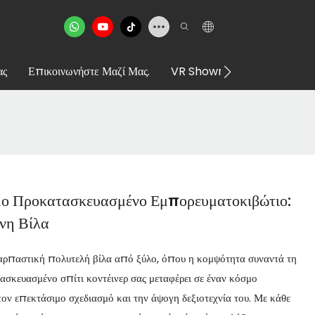
ας
Επικοινωνήστε Μαζί Μας.
VR Showroom
μο Προκατασκευασμένο Εμπορευματοκιβώτιο:
νη Βίλα
υναρπαστική πολυτελή βίλα από ξύλο, όπου η κομψότητα συναντά τη
ασκευασμένο σπίτι κοντέινερ σας μεταφέρει σε έναν κόσμο
 τον επεκτάσιμο σχεδιασμό και την άψογη δεξιοτεχνία του. Με κάθε