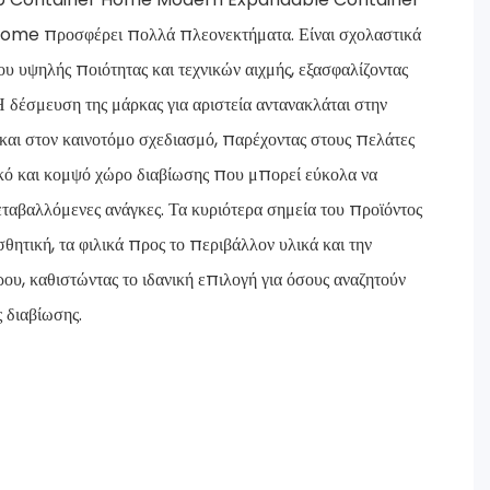
me προσφέρει πολλά πλεονεκτήματα. Είναι σχολαστικά
υ υψηλής ποιότητας και τεχνικών αιχμής, εξασφαλίζοντας
Η δέσμευση της μάρκας για αριστεία αντανακλάται στην
και στον καινοτόμο σχεδιασμό, παρέχοντας στους πελάτες
κό και κομψό χώρο διαβίωσης που μπορεί εύκολα να
μεταβαλλόμενες ανάγκες. Τα κυριότερα σημεία του προϊόντος
θητική, τα φιλικά προς το περιβάλλον υλικά και την
υ, καθιστώντας το ιδανική επιλογή για όσους αναζητούν
ς διαβίωσης.