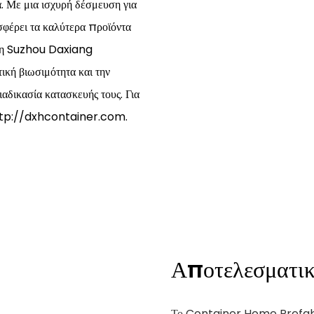
. Με μια ισχυρή δέσμευση για
φέρει τα καλύτερα προϊόντα
ν, η Suzhou Daxiang
κή βιωσιμότητα και την
αδικασία κατασκευής τους. Για
 http://dxhcontainer.com.
Αποτελεσματικ
Το Container Home Prefa