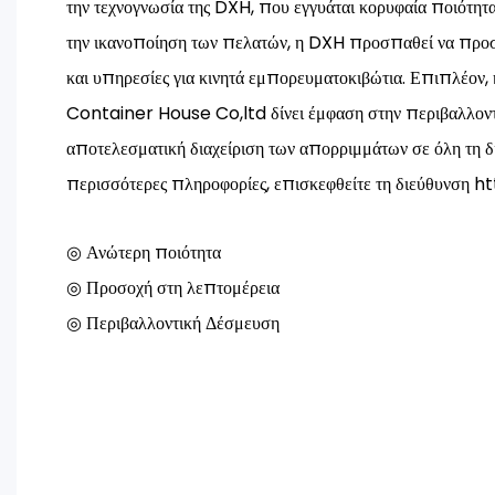
την τεχνογνωσία της DXH, που εγγυάται κορυφαία ποιότητα
την ικανοποίηση των πελατών, η DXH προσπαθεί να προσ
και υπηρεσίες για κινητά εμπορευματοκιβώτια. Επιπλέο
Container House Co,ltd δίνει έμφαση στην περιβαλλοντι
αποτελεσματική διαχείριση των απορριμμάτων σε όλη τη δι
περισσότερες πληροφορίες, επισκεφθείτε τη διεύθυνση
◎ Ανώτερη ποιότητα
◎ Προσοχή στη λεπτομέρεια
◎ Περιβαλλοντική Δέσμευση