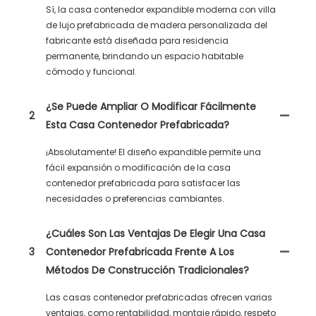
Sí, la casa contenedor expandible moderna con villa
de lujo prefabricada de madera personalizada del
fabricante está diseñada para residencia
permanente, brindando un espacio habitable
cómodo y funcional.
¿Se Puede Ampliar O Modificar Fácilmente
2
Esta Casa Contenedor Prefabricada?
¡Absolutamente! El diseño expandible permite una
fácil expansión o modificación de la casa
contenedor prefabricada para satisfacer las
necesidades o preferencias cambiantes.
¿Cuáles Son Las Ventajas De Elegir Una Casa
3
Contenedor Prefabricada Frente A Los
Métodos De Construcción Tradicionales?
Las casas contenedor prefabricadas ofrecen varias
ventajas, como rentabilidad, montaje rápido, respeto