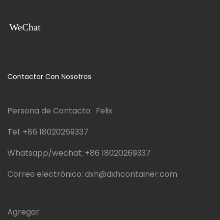
WeChat
Contactar Con Nosotros
Persona de Contacto: Felix
Tel:
+86 18020269337
Whatsapp/wechat:
+86 18020269337
Correo electrónico:
dxh@dxhcontainer.com
Agregar: