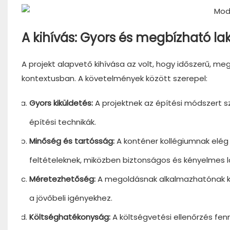
A kihívás: Gyors és megbízható la
A projekt alapvető kihívása az volt, hogy időszerű, m
kontextusban. A követelmények között szerepel:
Gyors kiküldetés:
A projektnek az építési módszert 
építési technikák.
Minőség és tartósság:
A konténer kollégiumnak elég r
feltételeknek, miközben biztonságos és kényelmes la
Méretezhetőség:
A megoldásnak alkalmazhatónak kel
a jövőbeli igényekhez.
Költséghatékonyság:
A költségvetési ellenőrzés fe