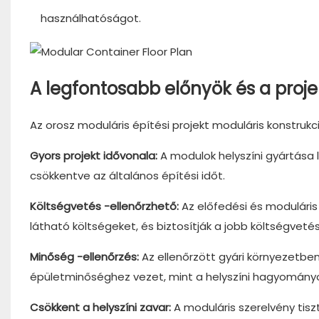
használhatóságot.
A legfontosabb előnyök és a proj
Az orosz moduláris építési projekt moduláris konstru
Gyors projekt idővonala:
A modulok helyszíni gyártása 
csökkentve az általános építési időt.
Költségvetés -ellenőrzhető:
Az előfedési és moduláris
látható költségeket, és biztosítják a jobb költségvetés
Minőség -ellenőrzés:
Az ellenőrzött gyári környezet
épületminőséghez vezet, mint a helyszíni hagyományo
Csökkent a helyszíni zavar:
A moduláris szerelvény tis