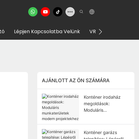
tó
Lépjen Kapcsolatba Velünk
VR Bemutatóterem
AJÁNLOTT AZ ÖN SZÁMÁRA
Konténer irodaház
megoldások:
Moduláris
munkaterületek
modern projektekhez
Konténer garázs
telepítése: Lépésről