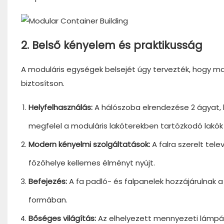
2. Belső kényelem és praktikusság
A moduláris egységek belsejét úgy tervezték, hogy maxi
biztosítson.
Helyfelhasználás:
A hálószoba elrendezése 2 ágyat, 
megfelel a moduláris lakóterekben tartózkodó lakók 
Modern kényelmi szolgáltatások:
A falra szerelt tel
főzőhelye kellemes élményt nyújt.
Befejezés:
A fa padló- és falpanelek hozzájárulnak a
formában.
Bőséges világítás:
Az elhelyezett mennyezeti lámpák 