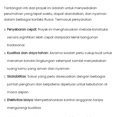
Tantangan inti dari proyek ini adalah untuk menyediakan
perumahan yang tepat waktu, dapat diandalkan, dan nyaman
dalam berbagai konteks Rusia. Termasuk persyaratan:
Penyebaran cepat:
Proyek ini mengharuskan metode konstruksi
secara signifikan lebih cepat daripada teknik bangunan
tradisional.
Kualitas dan daya tahan:
Asrama wadah perlu cukup kuat untuk
menahan kondisi lingkungan setempat sambil menyediakan
ruang tamu yang aman dan nyaman.
Skalabilitas:
Solusi yang perlu disesuaikan dengan berbagai
jumlah penghuni dan berpotensi diperluas untuk kebutuhan di
masa depan.
Efektivitas biaya:
Mempertahankan kontrol anggaran tanpa
mengurangi kualitas.