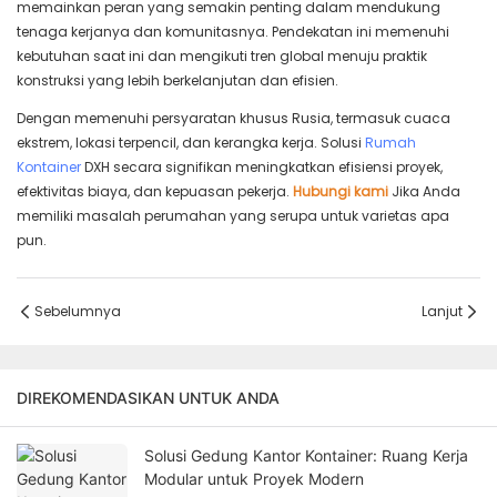
memainkan peran yang semakin penting dalam mendukung
tenaga kerjanya dan komunitasnya. Pendekatan ini memenuhi
kebutuhan saat ini dan mengikuti tren global menuju praktik
konstruksi yang lebih berkelanjutan dan efisien.
Dengan memenuhi persyaratan khusus Rusia, termasuk cuaca
ekstrem, lokasi terpencil, dan kerangka kerja. Solusi
Rumah
Kontainer
DXH secara signifikan meningkatkan efisiensi proyek,
efektivitas biaya, dan kepuasan pekerja.
Hubungi kami
Jika Anda
memiliki masalah perumahan yang serupa untuk varietas apa
pun.
Sebelumnya
Lanjut
DIREKOMENDASIKAN UNTUK ANDA
Solusi Gedung Kantor Kontainer: Ruang Kerja
Modular untuk Proyek Modern