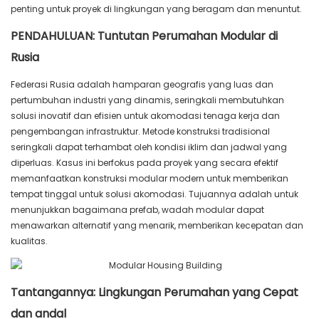
penting untuk proyek di lingkungan yang beragam dan menuntut.
PENDAHULUAN: Tuntutan Perumahan Modular di
Rusia
Federasi Rusia adalah hamparan geografis yang luas dan
pertumbuhan industri yang dinamis, seringkali membutuhkan
solusi inovatif dan efisien untuk akomodasi tenaga kerja dan
pengembangan infrastruktur. Metode konstruksi tradisional
seringkali dapat terhambat oleh kondisi iklim dan jadwal yang
diperluas. Kasus ini berfokus pada proyek yang secara efektif
memanfaatkan konstruksi modular modern untuk memberikan
tempat tinggal untuk solusi akomodasi. Tujuannya adalah untuk
menunjukkan bagaimana prefab, wadah modular dapat
menawarkan alternatif yang menarik, memberikan kecepatan dan
kualitas.
Tantangannya: Lingkungan Perumahan yang Cepat
dan andal