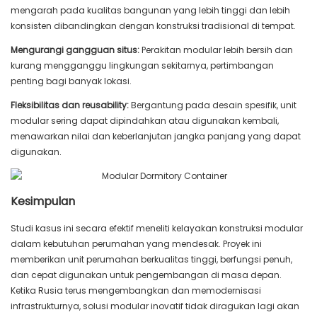
mengarah pada kualitas bangunan yang lebih tinggi dan lebih
konsisten dibandingkan dengan konstruksi tradisional di tempat.
Mengurangi gangguan situs:
Perakitan modular lebih bersih dan
kurang mengganggu lingkungan sekitarnya, pertimbangan
penting bagi banyak lokasi.
Fleksibilitas dan reusability:
Bergantung pada desain spesifik, unit
modular sering dapat dipindahkan atau digunakan kembali,
menawarkan nilai dan keberlanjutan jangka panjang yang dapat
digunakan.
Kesimpulan
Studi kasus ini secara efektif meneliti kelayakan konstruksi modular
dalam kebutuhan perumahan yang mendesak. Proyek ini
memberikan unit perumahan berkualitas tinggi, berfungsi penuh,
dan cepat digunakan untuk pengembangan di masa depan.
Ketika Rusia terus mengembangkan dan memodernisasi
infrastrukturnya, solusi modular inovatif tidak diragukan lagi akan