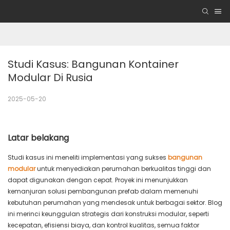
Studi Kasus: Bangunan Kontainer 
Modular Di Rusia
2025-05-20
Latar belakang
Studi kasus ini meneliti implementasi yang sukses
bangunan
modular
untuk menyediakan perumahan berkualitas tinggi dan
dapat digunakan dengan cepat. Proyek ini menunjukkan
kemanjuran solusi pembangunan prefab dalam memenuhi
kebutuhan perumahan yang mendesak untuk berbagai sektor. Blog
ini merinci keunggulan strategis dari konstruksi modular, seperti
kecepatan, efisiensi biaya, dan kontrol kualitas, semua faktor