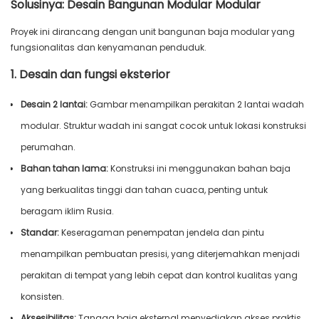
Solusinya: Desain Bangunan Modular Modular
Proyek ini dirancang dengan unit bangunan baja modular yang
fungsionalitas dan kenyamanan penduduk.
1. Desain dan fungsi eksterior
Desain 2 lantai:
Gambar menampilkan perakitan 2 lantai wadah
modular. Struktur wadah ini sangat cocok untuk lokasi konstruksi
perumahan.
Bahan tahan lama:
Konstruksi ini menggunakan bahan baja
yang berkualitas tinggi dan tahan cuaca, penting untuk
beragam iklim Rusia.
Standar:
Keseragaman penempatan jendela dan pintu
menampilkan pembuatan presisi, yang diterjemahkan menjadi
perakitan di tempat yang lebih cepat dan kontrol kualitas yang
konsisten.
Aksesibilitas:
Tangga baja eksternal menyediakan akses praktis