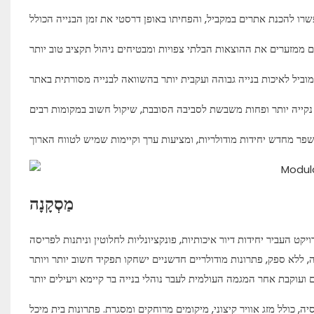
מַסְקָנָה
ט העביר יחידות דיור איכותיות, פונקציונליות לחלוטין וניתנות לפריסה
ללא ספק, פתרונות מודולריים חדשניים ישחקו תפקיד חשוב יותר ויותר
וויר קיצוני, מיקומים מרוחקים ומסגרת. פתרונות בית מיכל DXH משפרים באופן משמעותי את יעילות