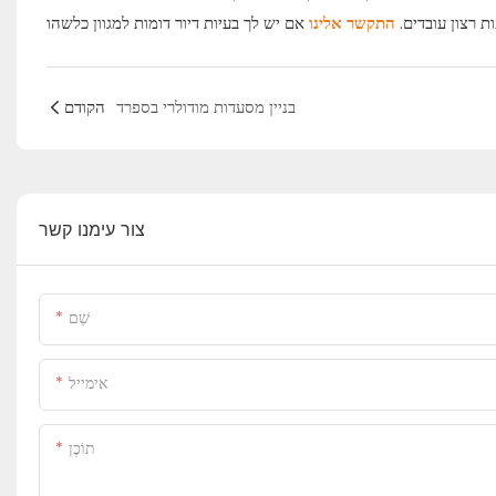
ת רצון עובדים.
התקשר אלינו
בניין מסעדות מודולרי בספרד
הקודם
צור עימנו קשר
שֵׁם
אימייל
תוֹכֶן