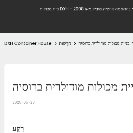
בניית מכולות מודולרית ברוסיה
חֲדָשׁוֹת
DXH Container House
ת מכולות מודולרית ברוסיה
2025-05-20
רֶקַע