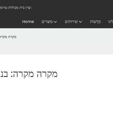
בית מכולות DXH - יצרן בית מכולות טרומי בהתאמה אישית מוביל מאז 2008.
ינו
חֲדָשׁוֹת
שירותים
מוצרים
Home
מקרה מקרה: 
מקרה מקרה: בניי