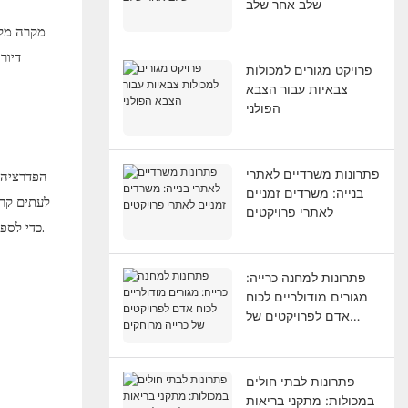
שלב אחר שלב
מקרה מקר
דיור
פרויקט מגורים למכולות
צבאיות עבור הצבא
הפולני
פתרונות משרדיים לאתרי
הפדרציה ה
בנייה: משרדים זמניים
לעתים קרו
לאתרי פרויקטים
כדי לספק מגורים למגורים לפתרונות לינה. המטרה היא לציין כיצד מכולות מודולריות טרומות יכולות להציע אלטרנטיבה משכנעת, ומספקות מהירות ואיכות כאחד.
פתרונות למחנה כרייה:
מגורים מודולריים לכוח
אדם לפרויקטים של
כרייה מרוחקים
פתרונות לבתי חולים
במכולות: מתקני בריאות