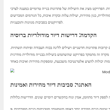
רות. הפרויקט מציג את היעילות של פתרונות בנייה טרומיים במענה לצרכי
דולרית, כגון מהירות, יעילות עלות ובקרת איכות, כל הגורמים המכריעים
לפרויקטים בסביבות מגוונות ותובעניות.
הקדמה: דרישות דיור מודולריות ברוסיה
קרובות פתרונות חדשניים ויעילים ללינה בכוח העבודה ופיתוח תשתיות.
ם. מקרה זה מתמקד בפרויקט שהשתמש ביעילות בבנייה מודולרית מודרנית
האתגר: סביבות דיור מהירות ואמינות