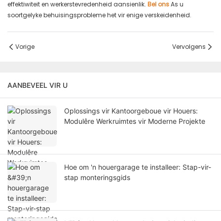
effektiwiteit en werkerstevredenheid aansienlik.
Bel ons
As u
soortgelyke behuisingsprobleme het vir enige verskeidenheid.
Vorige
Vervolgens
AANBEVEEL VIR U
Oplossings vir Kantoorgeboue vir Houers:
Modulêre Werkruimtes vir Moderne Projekte
Hoe om 'n houergarage te installeer: Stap-vir-
stap monteringsgids