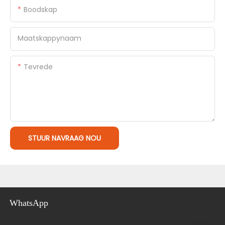
Boodskap
Maatskappynaam
Tevrede
STUUR NAVRAAG NOU
WhatsApp