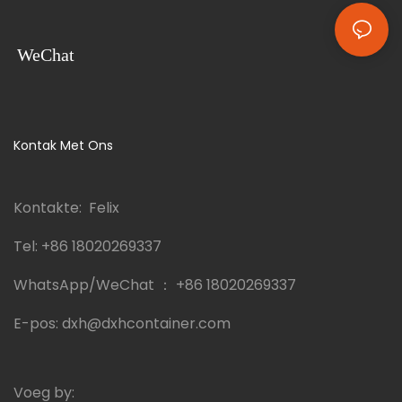
WeChat
Kontak Met Ons
Kontakte: Felix
Tel:
+86 18020269337
WhatsApp/WeChat ：
+86 18020269337
E-pos:
dxh@dxhcontainer.com
Voeg by: