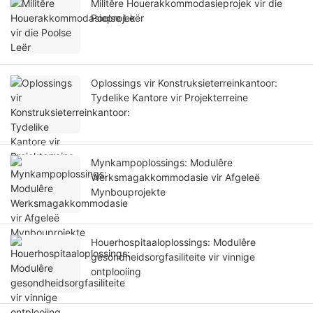
Militêre Houerakkommodasieprojek vir die
Poolse Leër
Oplossings vir Konstruksieterreinkantoor:
Tydelike Kantore vir Projekterreine
Mynkampoplossings: Modulêre
Werksmagakkommodasie vir Afgeleë
Mynbouprojekte
Houerhospitaaloplossings: Modulêre
gesondheidsorgfasiliteite vir vinnige
ontplooiing