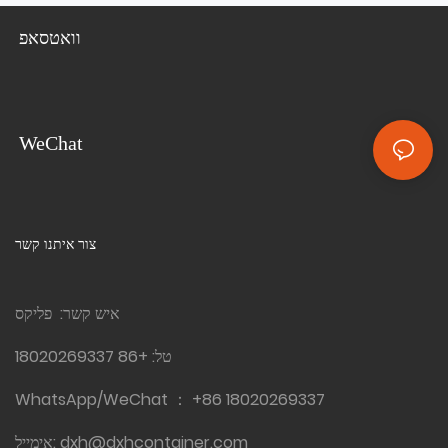
וואטסאפ
WeChat
צור איתנו קשר
איש קשר: פליקס
טל:
+86 18020269337
WhatsApp/WeChat ：
+86 18020269337
dxh@dxhcontainer.com
אימייל: