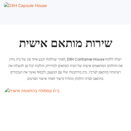
שירות מותאם אישית
לאחר שהלקוח יקבע איזה סוג של בית נחוץ, DXH Container House ישלח ללקוח
את החלקים המותאמים אישית של הבית המתאים לבחירתו, והלקוח יכול גם להעלות את
רעיונותיו בהתאם לצרכיו. נדון בהיתכנות שלו עם המעצב, ולבסוף נאשר את העיבודים
בהתאם לצרכי הלקוח, ונתחיל בייצור לאחר אישור הפרטים.