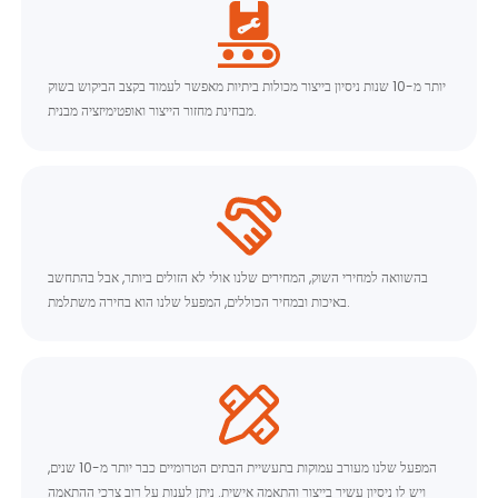
יותר מ-10 שנות ניסיון בייצור מכולות ביתיות מאפשר לעמוד בקצב הביקוש בשוק
מבחינת מחזור הייצור ואופטימיזציה מבנית.
בהשוואה למחירי השוק, המחירים שלנו אולי לא הזולים ביותר, אבל בהתחשב
באיכות ובמחיר הכוללים, המפעל שלנו הוא בחירה משתלמת.
המפעל שלנו מעורב עמוקות בתעשיית הבתים הטרומיים כבר יותר מ-10 שנים,
ויש לו ניסיון עשיר בייצור והתאמה אישית. ניתן לענות על רוב צרכי ההתאמה