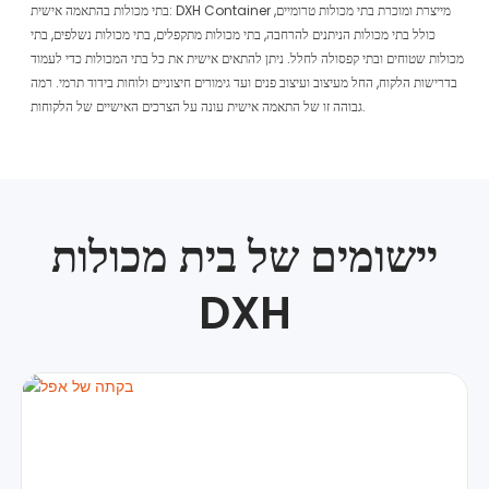
בתי מכולות בהתאמה אישית: DXH Container מייצרת ומוכרת בתי מכולות טרומיים,
כולל בתי מכולות הניתנים להרחבה, בתי מכולות מתקפלים, בתי מכולות נשלפים, בתי
מכולות שטוחים ובתי קפסולה לחלל. ניתן להתאים אישית את כל בתי המכולות כדי לעמוד
בדרישות הלקוח, החל מעיצוב ועיצוב פנים ועד גימורים חיצוניים ולוחות בידוד תרמי. רמה
גבוהה זו של התאמה אישית עונה על הצרכים האישיים של הלקוחות.
יישומים של בית מכולות
DXH