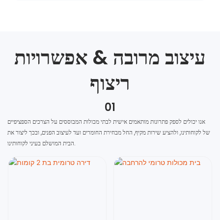
עיצוב מרובה & אפשרויות
ריצוף
01
אנו יכולים לספק פתרונות מותאמים אישית לבתי מכולות המבוססים על הצרכים הספציפיים
של לקוחותינו, ולהציע שירות מקיף, החל מבחירת החומרים ועד לעיצוב הפנים, ובכך ליצור את
הבית המושלם בעיני לקוחותינו.