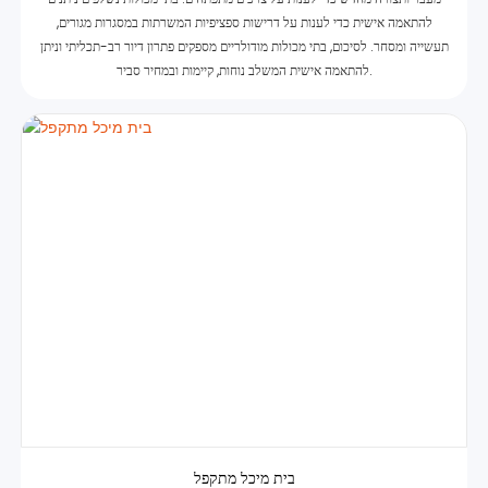
להתאמה אישית כדי לענות על דרישות ספציפיות המשרתות במסגרות מגורים,
תעשייה ומסחר. לסיכום, בתי מכולות מודולריים מספקים פתרון דיור רב-תכליתי וניתן
להתאמה אישית המשלב נוחות, קיימות ובמחיר סביר.
בית מיכל מתקפל