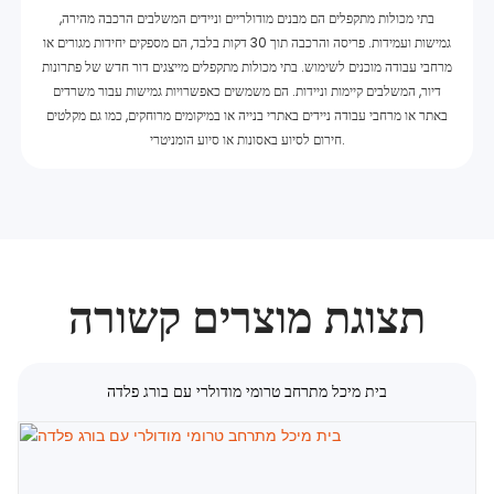
בתי מכולות מתקפלים הם מבנים מודולריים וניידים המשלבים הרכבה מהירה,
גמישות ועמידות. פריסה והרכבה תוך 30 דקות בלבד, הם מספקים יחידות מגורים או
מרחבי עבודה מוכנים לשימוש. בתי מכולות מתקפלים מייצגים דור חדש של פתרונות
דיור, המשלבים קיימות וניידות. הם משמשים כאפשרויות גמישות עבור משרדים
באתר או מרחבי עבודה ניידים באתרי בנייה או במיקומים מרוחקים, כמו גם מקלטים
חירום לסיוע באסונות או סיוע הומניטרי.
תצוגת מוצרים קשורה
בית מיכל מתרחב טרומי מודולרי עם בורג פלדה