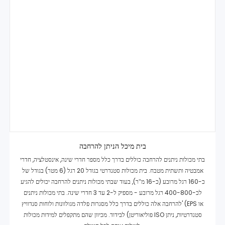
בית מיכל הניתן להרחבה
בתי מכולות ניתנים להרחבה כוללים בדרך כלל מספר חדרי שינה, אינסטלציה, חדרי
אמבטיה ותשתית מטבח. בית מכולות סטנדרטי בגודל 20 רגל (6 מטר) בגודל של
כ-160 רגל מרובע (כ-16 מ"ר), בעוד שבתי מכולות ניתנים להרחבה יכולים להגיע
לכ-400-800 רגל מרובע - מספיק ל-2 עד 3 חדרי שינה. בתי מכולות ניתנים
להרחבה אלה כוללים בדרך כלל מסגרות פלדה מגולוונות ולוחות סנדוויץ' (EPS או
פוליאוריטן) לבידוד. מכיוון שהם מתקפלים למידות מכולות ISO סטנדרטיות, ניתן