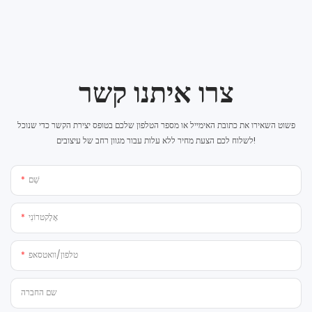
צרו איתנו קשר
פשוט השאירו את כתובת האימייל או מספר הטלפון שלכם בטופס יצירת הקשר כדי שנוכל
לשלוח לכם הצעת מחיר ללא עלות עבור מגוון רחב של עיצובים!
שֵׁם
אֶלֶקטרוֹנִי
טלפון/וואטסאפ
שם החברה