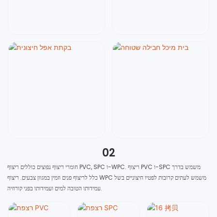
02
חומרי ריצוף נפוצים כוללים ריצוף PVC, SPC ו-WPC. ריצוף PVC ו-SPC משמש בדרך
כלל לריצוף פנים וזמין במגוון צבעים. ריצוף WPC משמש לעתים קרובות לפטיו חיצוניים בשל
עמידותו הטובה למים ועמידותו בפני קורוזיה.