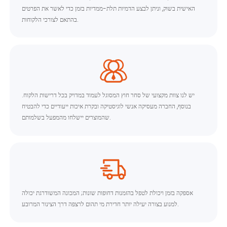
האישית בשוק, וניתן לבצע הדמיות תלת-ממדיות בזמן כדי לאשר את הפרטים
בהתאם לצורכי הלקוחות.
יש לנו צוות מקצועי של סחר חוץ המסוגל לעמוד במדויק בכל דרישות הלקוח.
בנוסף, החברה מעסיקה אנשי לוגיסטיקה ובקרת איכות ייעודיים כדי להבטיח
שהמוצרים יישלחו מהמפעל בשלמותם.
אספקה ​​בזמן ויכולת לטפל בהזמנות דחופות שונות; המכונה המשודרגת יכולה
למנוע בצורה יעילה יותר חדירת מי תהום לרצפה דרך הצינור המרובע.