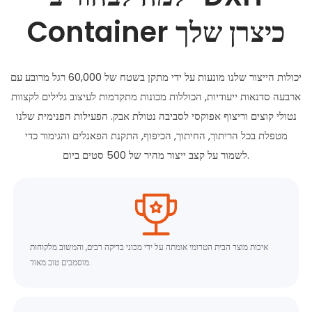
Container כיצרן שלך
יכולות הייצור שלנו מונעות על ידי מתקן בשטח של 60,000 רגל מרובע עם
ארבעה סדנאות ייעודיות, הכוללות מכונות מתקדמות לעיצוב גלילים לקצוות
נטולי קוצים וריצוף אפוקסי לסביבה נטולת אבק. הפעילות הפנימית שלנו
מטפלת בכל הריתוך, החיתוך, הכיפוף, התקנת הפאנלים והגימור כדי
לשמור על קצב ייצור מהיר של 500 סטים ביום.
איכות מוצר הבית הטרומי אומתה על ידי מכוני בדיקה רבים, והמשוב מלקוחות
מוסמכים טוב מאוד.