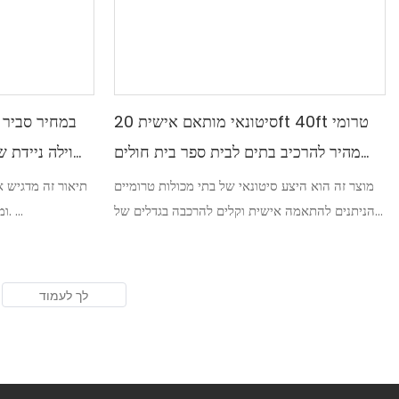
סיטונאי מותאם אישית 20ft 40ft טרומי
במחיר סביר 
מהיר להרכיב בתים לבית ספר בית חולים
וילה ניידת 
חבילה שטוחה מיכל בית
מוצר זה הוא היצע סיטונאי של בתי מכולות טרומיים
תיאור זה מדגיש 
הניתנים להתאמה אישית וקלים להרכבה בגדלים של
ומדגיש את עלות העלות והנוחות שלו.
20 רגל ו-40 רגל. מתאימים לבתי ספר, בתי חולים
ומפעלים אחרים, בתים שטוחים אלה מספקים פתרון
נוח ורב-תכליתי לצרכי בנייה מהירים
שלנו: וילה ניי
בעיצוב שטוח. 