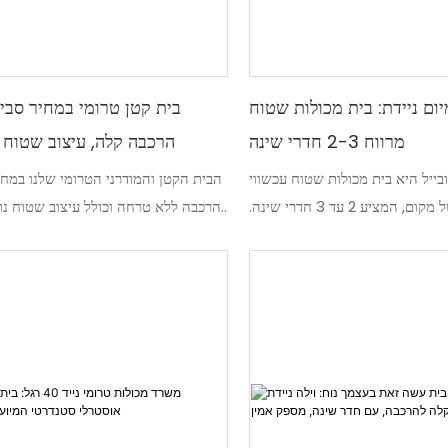
יום ניידת: בית מכולות שטוח
בית קטן טרומי במחיר סביר
מרווח 2-3 חדרי שינה
הרכבה קלה, עיצוב שטוח 
ובייל היא בית מכולות שטוח עכשווי
הבית הקטן והמודרני הטרומי שלנו במחי
ויוקרתי עם שפע של מקום, המציע 2 עד 3 חדרי שינה.
הרכבה ללא טרחה וכולל עיצוב שטוח נו
רני ומסוגנן זה משלב נוחות ונוחות,
אותו לאידיאלי עבור סב
ה המחפשים אפשרות דיור מפוארת
וגמישה