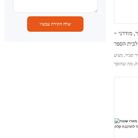
שלח חקירה עכשיו
, מודרני -
לבית הספר
ר סביר, מציע
ח, מה שהופך
יבות בית ספר