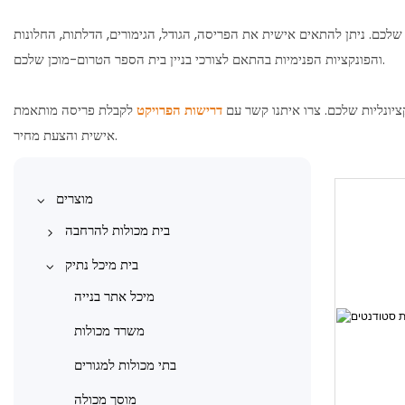
לכם. ניתן להתאים אישית את הפריסה, הגודל, הגימורים, הדלתות, החלונות
והפונקציות הפנימיות בהתאם לצורכי בניין בית הספר הטרום-מוכן שלכם.
יונליות שלכם. צרו איתנו קשר עם
דרישות הפרויקט
לקבלת פריסה מותאמת
אישית והצעת מחיר.
מוצרים
בית מכולות להרחבה
בית מכולות הניתן להרחבה 10ft
בית מיכל נתיק
בית מיכל הניתן להרחבה באורך 20
מיכל אתר בנייה
רגל
משרד מכולות
בית מכולות הניתן להרחבה 30ft
בתי מכולות למגורים
בית מיכל הניתן להרחבה באורך 40
מוסך מכולה