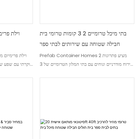
בתי מיכל טרומיים 2 3 קומות טרומי בית
וילת פרימ
חבילה שטוחה עם שירותים לבתי ספר
Prefab Container Homes 2 מציע פתרונות
וילת פרימיום מ
אירוח מודרניים ונוחים עם בתי המלון הטרומיים של 3
קומות עם אריזה שטוחה. מבנים חדשניים אלה מגיעים
פתרון מגורים מוד
עם שירותים ואידיאליים לבתי ספר, ומספקים הגדרה
מושלם עבור אל
קלה ויעילה לצרכי דיור זמניים או קבועים.