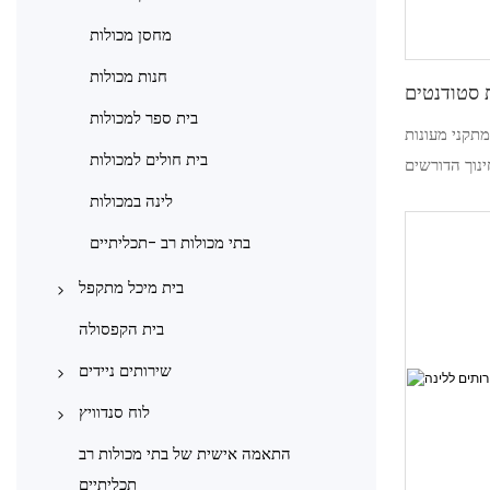
רגל
מחסן מכולות
חנות מכולות
ת סטודנטים
בית ספר למכולות
מתקני מעונות
בית חולים למכולות
נוך הדורשים
ונית. מעונות
לינה במכולות
ות מבנית עם
בתי מכולות רב -תכליתיים
רישות הרישום
מגורים נוחים
בית מיכל מתקפל
בתי מכולות מתקפלים מסוג X
בית הקפסולה
בתי מכולות מתקפלים מסוג Z
שירותים ניידים
שירותים ניידים מפלדה מצופה צבע
לוח סנדוויץ
שירותים וחדרי אמבטיה במכולות
פאנלים סנדוויץ' מיוצרים במכונה
התאמה אישית של בתי מכולות רב
תכליתיים