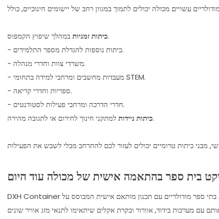
במהלך שיפוץ הקמפוס.
כיתות זמניות
- כיתות נוספות להגדלת מספר התלמידים.
- משרדי צוות וחדרי מנהלה.
- מעבדות מחשבים ומרחבי למידה בתחומי STEM.
- ספריות וחדרי קריאה.
- חדרי הדרכה ומרחבי פעילות לסטודנטים.
למתקני חינוך לחירום או לתגובה מהירה.
כיתות ניידות
יקט בית ספר בהתאמה אישית של מכולה עוד היום
DXH Container היא יצרנית של מבנים מודולריים טרומיים המתמקדת בפתרונות מבוססי מכולות לשימושים למגורים, מסחר וחינוכיים. אנו תומכים בפרויקטים של בניית בתי ספר מודולריים עם תכנון מותאם אישית המבוסס על