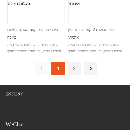
בית מכולות 2 קומות גרגר עץ
בית קפה בית קפה מסוגנן בעלות
איכותי
נמוכה
מתאים ליחידות המחליפות מיקומי בנייה
מתאים ליחידות המחליפות מיקומי בנייה
לעיתים קרובות; ניתן לארוז בתפזורת ולהניף
לעיתים קרובות; ניתן לארוז בתפזורת ולהניף
כמכלול
כמכלול
1
2
וואטסאפ
WeChat