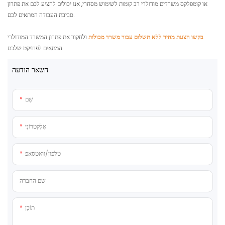
או קומפלקס משרדים מודולרי רב קומות לשימוש מסחרי, אנו יכולים להציע לכם את פתרון
סביבת העבודה המתאים לכם.
בקשו הצעת מחיר ללא תשלום עבור משרד מכולות
ולחקור את פתרון המשרד המודולרי
המתאים לפרויקט שלכם.
השאר הודעה
שֵׁם
אֶלֶקטרוֹנִי
טלפון/וואטסאפ
שם החברה
תוֹכֶן