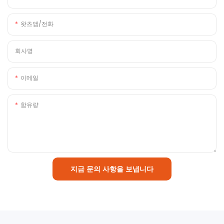
왓츠앱/전화
회사명
이메일
함유량
지금 문의 사항을 보냅니다