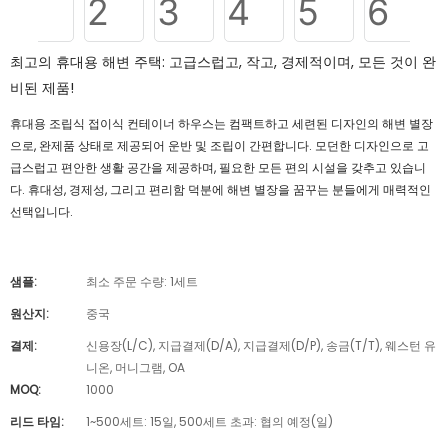
최고의 휴대용 해변 주택: 고급스럽고, 작고, 경제적이며, 모든 것이 완
비된 제품!
휴대용 조립식 접이식 컨테이너 하우스는 컴팩트하고 세련된 디자인의 해변 별장
으로, 완제품 상태로 제공되어 운반 및 조립이 간편합니다. 모던한 디자인으로 고
급스럽고 편안한 생활 공간을 제공하며, 필요한 모든 편의 시설을 갖추고 있습니
다. 휴대성, 경제성, 그리고 편리함 덕분에 해변 별장을 꿈꾸는 분들에게 매력적인
선택입니다.
샘플:
최소 주문 수량: 1세트
원산지:
중국
결제:
신용장(L/C), 지급결제(D/A), 지급결제(D/P), 송금(T/T), 웨스턴 유
니온, 머니그램, OA
MOQ:
1000
리드 타임:
1~500세트: 15일, 500세트 초과: 협의 예정(일)