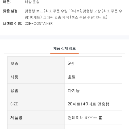
해운:
해상 운송
맞춤 설정:
맞춤형 로고 (최소 주문 수량: 10세트), 맞춤형 포장 (최소 주문 수
량: 10세트), 그래픽 맞춤 제작 (최소 주문 수량: 10세트)
브랜드 이름:
DXH-CONTAINER
제품 상세 정보
보증
5년
사용
호텔
용법
다기능
SIZE
20피트/40피트 맞춤형
제품명
컨테이너 하우스 홈