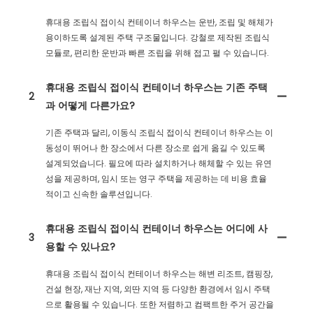
휴대용 조립식 접이식 컨테이너 하우스는 운반, 조립 및 해체가
용이하도록 설계된 주택 구조물입니다. 강철로 제작된 조립식
모듈로, 편리한 운반과 빠른 조립을 위해 접고 펼 수 있습니다.
휴대용 조립식 접이식 컨테이너 하우스는 기존 주택
2
과 어떻게 다른가요?
기존 주택과 달리, 이동식 조립식 접이식 컨테이너 하우스는 이
동성이 뛰어나 한 장소에서 다른 장소로 쉽게 옮길 수 있도록
설계되었습니다. 필요에 따라 설치하거나 해체할 수 있는 유연
성을 제공하며, 임시 또는 영구 주택을 제공하는 데 비용 효율
적이고 신속한 솔루션입니다.
휴대용 조립식 접이식 컨테이너 하우스는 어디에 사
3
용할 수 있나요?
휴대용 조립식 접이식 컨테이너 하우스는 해변 리조트, 캠핑장,
건설 현장, 재난 지역, 외딴 지역 등 다양한 환경에서 임시 주택
으로 활용될 수 있습니다. 또한 저렴하고 컴팩트한 주거 공간을