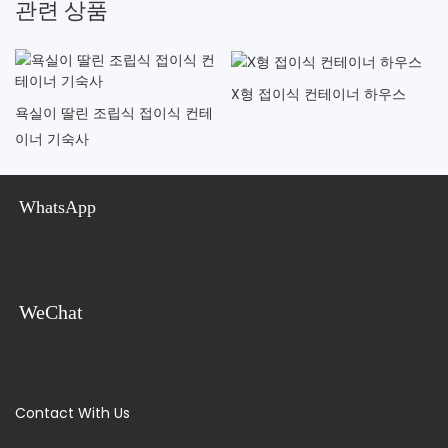
관련 상품
X형 접이식 컨테이너 하우스
욕실이 딸린 조립식 접이식 컨테
이너 기숙사
WhatsApp
WeChat
Contact With Us