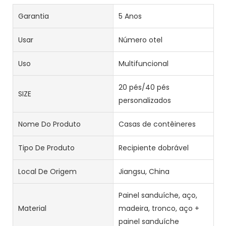
Garantia
5 Anos
Usar
Número otel
Uso
Multifuncional
20 pés/40 pés
SIZE
personalizados
Nome Do Produto
Casas de contêineres
Tipo De Produto
Recipiente dobrável
Local De Origem
Jiangsu, China
Painel sanduíche, aço,
Material
madeira, tronco, aço +
painel sanduíche