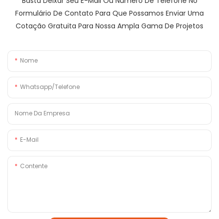
Basta Deixar Seu E-Mail Ou Número De Telefone No
Formulário De Contato Para Que Possamos Enviar Uma
Cotação Gratuita Para Nossa Ampla Gama De Projetos
Nome
Whatsapp/Telefone
Nome Da Empresa
E-Mail
Contente