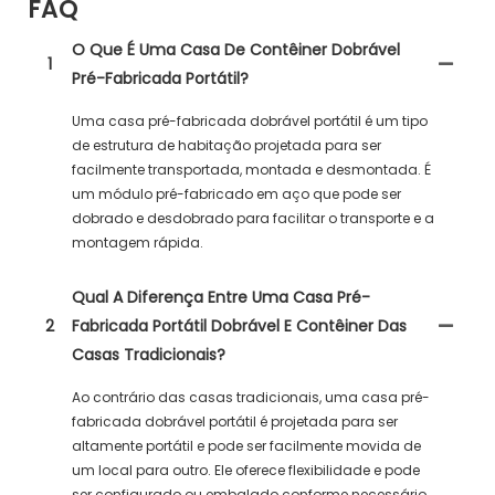
FAQ
O Que É Uma Casa De Contêiner Dobrável
1
Pré-Fabricada Portátil?
Uma casa pré-fabricada dobrável portátil é um tipo
de estrutura de habitação projetada para ser
facilmente transportada, montada e desmontada. É
um módulo pré-fabricado em aço que pode ser
dobrado e desdobrado para facilitar o transporte e a
montagem rápida.
Qual A Diferença Entre Uma Casa Pré-
2
Fabricada Portátil Dobrável E Contêiner Das
Casas Tradicionais?
Ao contrário das casas tradicionais, uma casa pré-
fabricada dobrável portátil é projetada para ser
altamente portátil e pode ser facilmente movida de
um local para outro. Ele oferece flexibilidade e pode
ser configurado ou embalado conforme necessário.