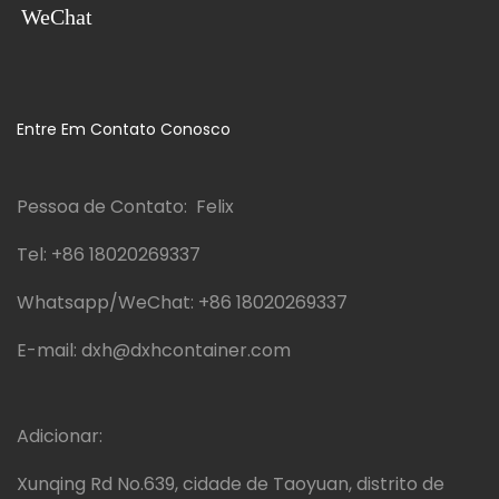
WeChat
Entre Em Contato Conosco
Pessoa de Contato: Felix
Tel:
+86 18020269337
Whatsapp/WeChat:
+86 18020269337
E-mail:
dxh@dxhcontainer.com
Adicionar:
Xunqing Rd No.639, cidade de Taoyuan, distrito de