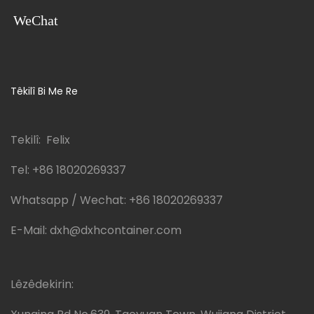
WeChat
Têkilî Bi Me Re
Tekilî: Felix
Tel:
+86 18020269337
Whatsapp / Wechat:
+86 18020269337
E-Mail:
dxh@dxhcontainer.com
Lêzêdekirin: