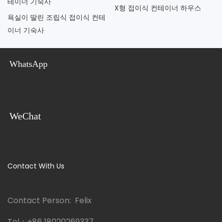
X형 접이식 컨테이너 하우스
욕실이 딸린 조립식 접이식 컨테
이너 기숙사
WhatsApp
WeChat
Contact With Us
Contact Person: Felix
Tel：
+86 18020269337