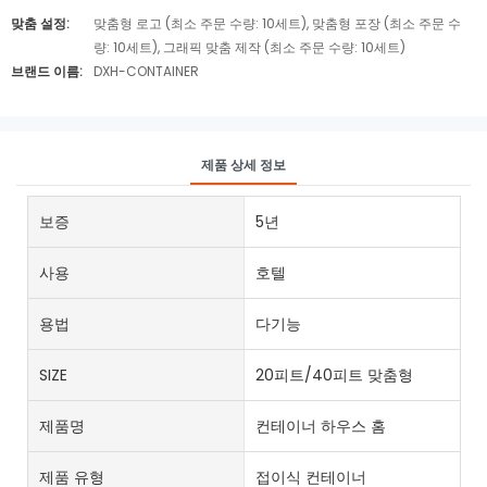
맞춤 설정:
맞춤형 로고 (최소 주문 수량: 10세트), 맞춤형 포장 (최소 주문 수
량: 10세트), 그래픽 맞춤 제작 (최소 주문 수량: 10세트)
브랜드 이름:
DXH-CONTAINER
제품 상세 정보
보증
5년
사용
호텔
용법
다기능
SIZE
20피트/40피트 맞춤형
제품명
컨테이너 하우스 홈
제품 유형
접이식 컨테이너