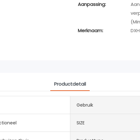
Aanpassing:
Aan
verp
(Min
Merknaam:
DXH
Productdetail
Gebruik
ctioneel
SIZE