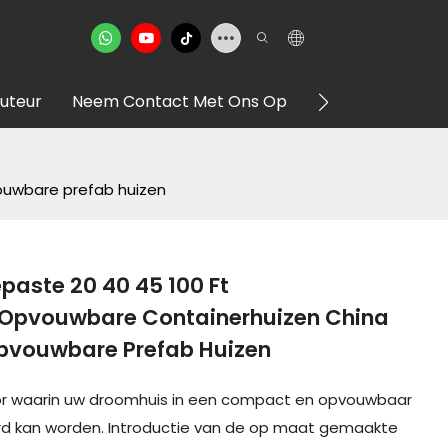
buteur
Neem Contact Met Ons Op
VR -showroom
ouwbare prefab huizen
paste 20 40 45 100 Ft
 Opvouwbare Containerhuizen China
pvouwbare Prefab Huizen
oor waarin uw droomhuis in een compact en opvouwbaar
verd kan worden. Introductie van de op maat gemaakte