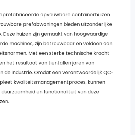
geprefabriceerde opvouwbare containerhuizen
ouwbare prefabwoningen bieden uitzonderlijke
. Deze huizen zijn gemaakt van hoogwaardige
de machines, zijn betrouwbaar en voldoen aan
itsnormen. Met een sterke technische kracht
n het resultaat van tientallen jaren van
 in de industrie. Omdat een verantwoordelijk QC-
pleet kwaliteitsmanagementproces, kunnen
 duurzaamheid en functionaliteit van deze
zen.