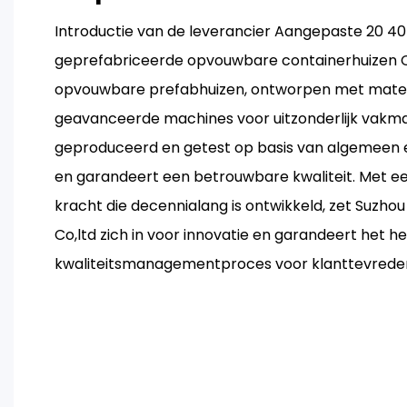
Introductie van de leverancier Aangepaste 20 40
geprefabriceerde opvouwbare containerhuizen 
opvouwbare prefabhuizen, ontworpen met materi
geavanceerde machines voor uitzonderlijk vakma
geproduceerd en getest op basis van algemeen 
en garandeert een betrouwbare kwaliteit. Met e
kracht die decennialang is ontwikkeld, zet Suzho
Co,ltd zich in voor innovatie en garandeert het he
kwaliteitsmanagementproces voor klanttevrede