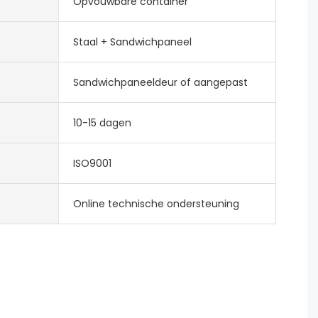
Opvouwbare container
Staal + Sandwichpaneel
Sandwichpaneeldeur of aangepast
10-15 dagen
ISO9001
Online technische ondersteuning