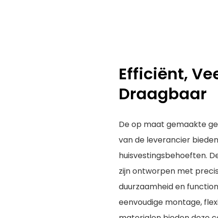
Efficiënt, Ve
Draagbaar
De op maat gemaakte ge
van de leverancier bieden
huisvestingsbehoeften. 
zijn ontworpen met precis
duurzaamheid en function
eenvoudige montage, flex
materialen bieden deze co