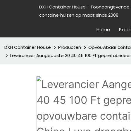
DXH Container House - Toonaangevende f
containerhuizen op maat sinds 2008.
Home
Prod
DXH Container House
Producten
Opvouwbaar contai
Leverancier Aangepaste 20 40 45 100 Ft geprefabrice