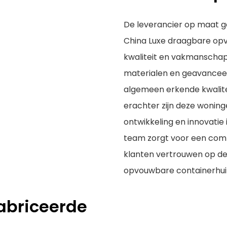
De leverancier op maat 
China Luxe draagbare opv
kwaliteit en vakmanschap
materialen en geavanceer
algemeen erkende kwalite
erachter zijn deze woninge
ontwikkeling en innovatie
team zorgt voor een com
klanten vertrouwen op de
opvouwbare containerhui
abriceerde