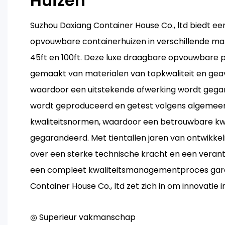
Huizen
Suzhou Daxiang Container House Co., ltd biedt e
opvouwbare containerhuizen in verschillende mat
45ft en 100ft. Deze luxe draagbare opvouwbare 
gemaakt van materialen van topkwaliteit en ge
waardoor een uitstekende afwerking wordt gega
wordt geproduceerd en getest volgens algemee
kwaliteitsnormen, waardoor een betrouwbare kwa
gegarandeerd. Met tientallen jaren van ontwikkeli
over een sterke technische kracht en een veran
een compleet kwaliteitsmanagementproces gara
Container House Co., ltd zet zich in om innovatie i
◎ Superieur vakmanschap