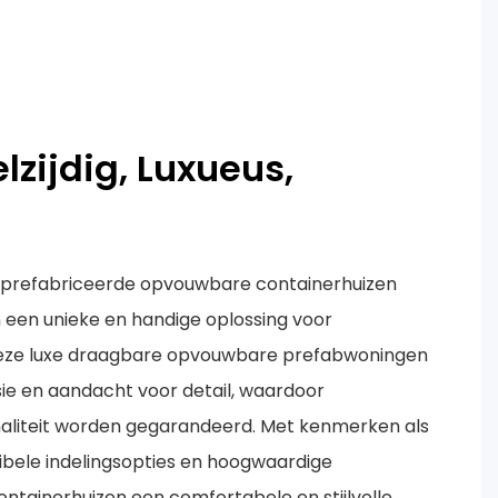
elzijdig, Luxueus,
prefabriceerde opvouwbare containerhuizen
 een unieke en handige oplossing voor
Deze luxe draagbare opvouwbare prefabwoningen
ie en aandacht voor detail, waardoor
aliteit worden gegarandeerd. Met kenmerken als
ibele indelingsopties en hoogwaardige
ntainerhuizen een comfortabele en stijlvolle