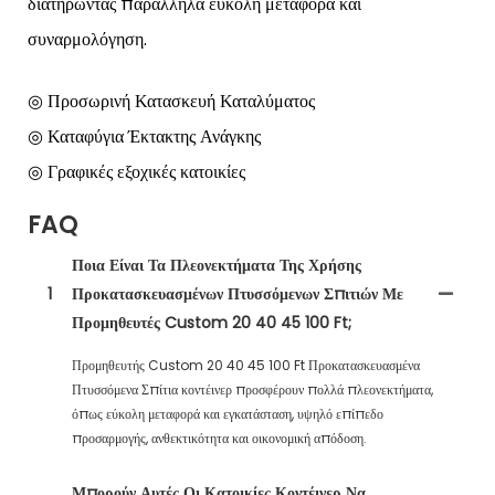
διατηρώντας παράλληλα εύκολη μεταφορά και
συναρμολόγηση.
◎ Προσωρινή Κατασκευή Καταλύματος
◎ Καταφύγια Έκτακτης Ανάγκης
◎ Γραφικές εξοχικές κατοικίες
FAQ
Ποια Είναι Τα Πλεονεκτήματα Της Χρήσης
1
Προκατασκευασμένων Πτυσσόμενων Σπιτιών Με
Προμηθευτές Custom 20 40 45 100 Ft;
Προμηθευτής Custom 20 40 45 100 Ft Προκατασκευασμένα
Πτυσσόμενα Σπίτια κοντέινερ προσφέρουν πολλά πλεονεκτήματα,
όπως εύκολη μεταφορά και εγκατάσταση, υψηλό επίπεδο
προσαρμογής, ανθεκτικότητα και οικονομική απόδοση.
Μπορούν Αυτές Οι Κατοικίες Κοντέινερ Να