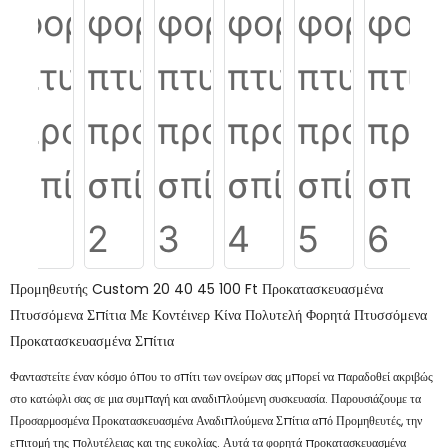
Προμηθευτής Custom 20 40 45 100 Ft Προκατασκευασμένα
Πτυσσόμενα Σπίτια Με Κοντέινερ Κίνα Πολυτελή Φορητά Πτυσσόμενα
Προκατασκευασμένα Σπίτια
Φανταστείτε έναν κόσμο όπου το σπίτι των ονείρων σας μπορεί να παραδοθεί ακριβώς
στο κατώφλι σας σε μια συμπαγή και αναδιπλούμενη συσκευασία. Παρουσιάζουμε τα
Προσαρμοσμένα Προκατασκευασμένα Αναδιπλούμενα Σπίτια από Προμηθευτές, την
επιτομή της πολυτέλειας και της ευκολίας. Αυτά τα φορητά προκατασκευασμένα