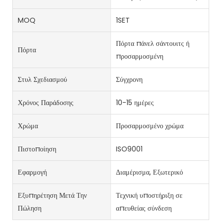
MOQ
1SET
Πόρτα πάνελ σάντουιτς ή
Πόρτα
προσαρμοσμένη
Στυλ Σχεδιασμού
Σύγχρονη
Χρόνος Παράδοσης
10-15 ημέρες
Χρώμα
Προσαρμοσμένο χρώμα
Πιστοποίηση
ISO9001
Εφαρμογή
Διαμέρισμα, Εξωτερικό
Εξυπηρέτηση Μετά Την
Τεχνική υποστήριξη σε
Πώληση
απευθείας σύνδεση