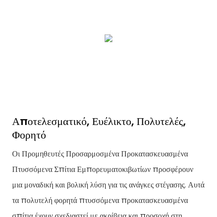
Αποτελεσματικό, Ευέλικτο, Πολυτελές,
Φορητό
Οι Προμηθευτές Προσαρμοσμένα Προκατασκευασμένα
Πτυσσόμενα Σπίτια Εμπορευματοκιβωτίων προσφέρουν
μια μοναδική και βολική λύση για τις ανάγκες στέγασης. Αυτά
τα πολυτελή φορητά πτυσσόμενα προκατασκευασμένα
σπίτια έχουν σχεδιαστεί με ακρίβεια και προσοχή στη