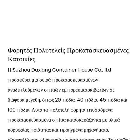
Φορητές Πολυτελείς Προκατασκευασμένες
Κατοικίες
Η Suzhou Daxiang Container House Co., ltd
προσφέρει μια σειρά προκατασκευασμένων
αναδιπλούμενων σπιτιών εμπορευματοκιβωτίων σε
διάφορα μεγέθη, όπως 20 πόδια, 40 πόδια, 45 πόδια και
100 πόδια. Αυτά τα πολυτελή φορητά πτυσσόμενα
προκατασκευασμένα σπίτια κατασκευάζονται με υλικά
κορυφαίας ποιότητας και προηγμένα μηχανήματα,
εξασφαλίζοντας εξαιρετική ποιότητα κατασκευής. Το προϊόν