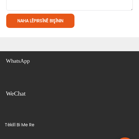
NAHA LÊPIRSÎNÊ BIŞÎNIN
WhatsApp
WeChat
Têkilî Bi Me Re