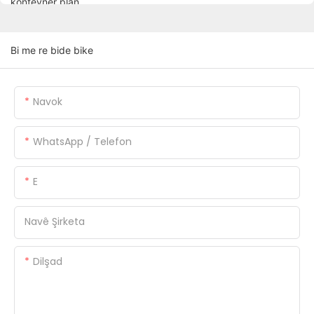
Bi me re bide bike
Navok
WhatsApp / Telefon
E
Navê Şirketa
Dilşad