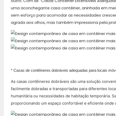
outro. Com as “Casas Contêiner Extensíveis Adequadas
uma aconchegante casa contêiner, aninhada em mei
sem esforço para acomodar as necessidades crescen
agrada aos olhos, mas também impressiona pela pra
* Casas de contêineres dobráveis ​​adequadas para locais móv
As casas contêineres dobráveis ​​são uma solução conveni
facilmente dobradas e transportadas para diferentes locai
humanitária ou necessidades de habitação temporária. S
proporcionando um espaço confortável e eficiente onde 