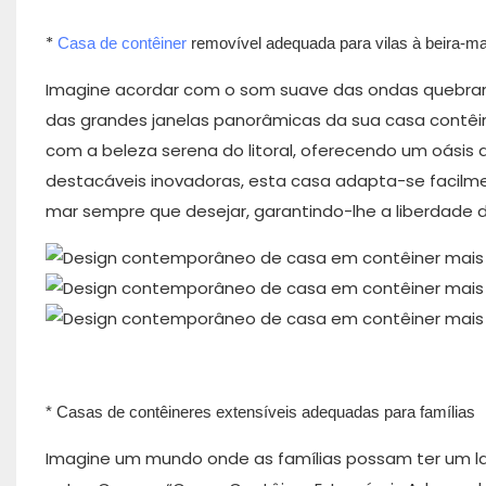
*
Casa de contêiner
removível adequada para vilas à beira-ma
Imagine acordar com o som suave das ondas quebrand
das grandes janelas panorâmicas da sua casa contêin
com a beleza serena do litoral, oferecendo um oásis 
destacáveis ​​inovadoras, esta casa adapta-se facilme
mar sempre que desejar, garantindo-lhe a liberdade 
* Casas de contêineres extensíveis adequadas para famílias
Imagine um mundo onde as famílias possam ter um l