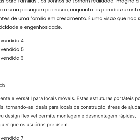
 para Famílias”, os sonhos se tornam realidade. Imagine a
o a uma paisagem pitoresca, enquanto as paredes se es
tes de uma família em crescimento. É uma visão que não 
ticidade e engenhosidade.
eis
ente e versátil para locais móveis. Estas estruturas portáteis 
s, tornando-as ideais para locais de construção, áreas de ajuda
eu design flexível permite montagem e desmontagem rápidas,
quer que os usuários precisem.