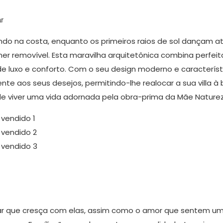
r
o na costa, enquanto os primeiros raios de sol dançam a
er removível. Esta maravilha arquitetônica combina perfe
de luxo e conforto. Com o seu design moderno e característ
nte aos seus desejos, permitindo-lhe realocar a sua villa à 
de viver uma vida adornada pela obra-prima da Mãe Nature
ar que cresça com elas, assim como o amor que sentem um