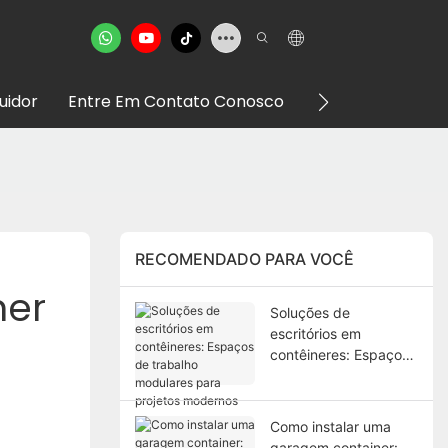
buidor
Entre Em Contato Conosco
VR Showroom
RECOMENDADO PARA VOCÊ
er 
Soluções de
escritórios em
contêineres: Espaços
de trabalho modulares
para projetos
modernos
Como instalar uma
garagem container: