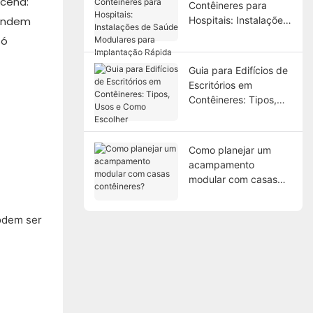
 cena:
Contêineres para
tendem
Hospitais: Instalações
de Saúde Modulares
só
para Implantação
Rápida
Guia para Edifícios de
Escritórios em
Contêineres: Tipos,
Usos e Como Escolher
Como planejar um
acampamento
modular com casas
contêineres?
podem ser