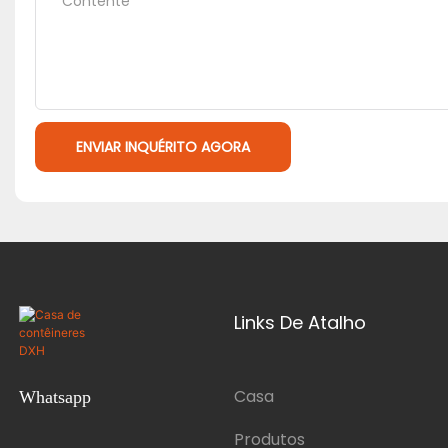
Contente
ENVIAR INQUÉRITO AGORA
Links De Atalho
Casa
Whatsapp
Produtos