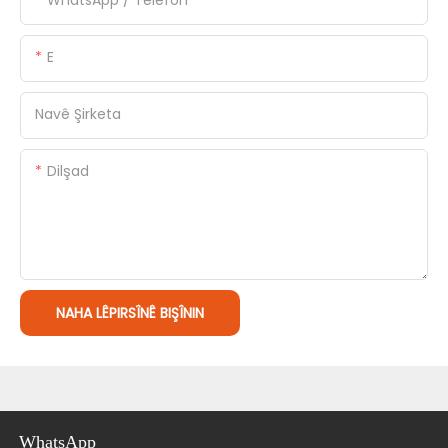
WhatsApp / Telefon
E
Navê Şirketa
Dilşad
NAHA LÊPIRSÎNÊ BIŞÎNIN
WhatsApp