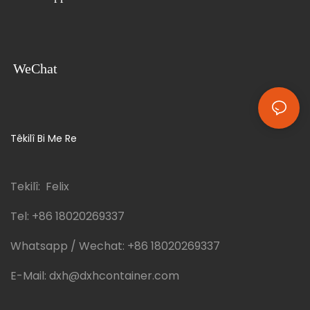
WeChat
Têkilî Bi Me Re
Tekilî: Felix
Tel:
+86 18020269337
Whatsapp / Wechat:
+86 18020269337
E-Mail:
dxh@dxhcontainer.com