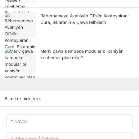
Rêbernameya Avahiyên Ofîsên Konteyniran:
Cure, Bikaranîn & Çawa Hilbijêrin
Meriv çawa kampeke modular bi xanîyên
konteyner plan dike?
Bi me re bide bike
Navok