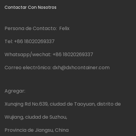
Contactar Con Nosotros
Persona de Contacto: Felix
Tel:
+86 18020269337
Whatsapp/wechat:
+86 18020269337
Correo electrónico:
dxh@dxhcontainer.com
Agregar:
Xunqing Rd No.639, ciudad de Taoyuan, distrito de
Wujiang, ciudad de Suzhou,
Provincia de Jiangsu, China