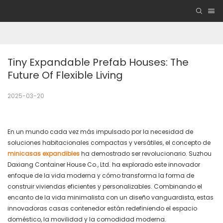
Tiny Expandable Prefab Houses: The 
Future Of Flexible Living
2025-03-20
En un mundo cada vez más impulsado por la necesidad de
soluciones habitacionales compactas y versátiles, el concepto de
minicasas expandibles
ha demostrado ser revolucionario. Suzhou
Daxiang Container House Co., Ltd. ha explorado este innovador
enfoque de la vida moderna y cómo transforma la forma de
construir viviendas eficientes y personalizables. Combinando el
encanto de la vida minimalista con un diseño vanguardista, estas
innovadoras casas contenedor están redefiniendo el espacio
doméstico, la movilidad y la comodidad moderna.