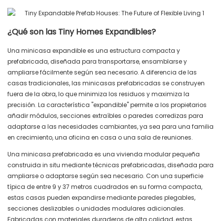
¿Qué son las Tiny Homes Expandibles?
Una minicasa expandible es una estructura compacta y
prefabricada, diseñada para transportarse, ensamblarse y
ampliarse fácilmente según sea necesario. A diferencia de las
casas tradicionales, las minicasas prefabricadas se construyen
fuera de la obra, lo que minimiza los residuos y maximiza la
precisión. La característica "expandible" permite a los propietarios
añadir módulos, secciones extraíbles o paredes corredizas para
adaptarse a las necesidades cambiantes, ya sea para una familia
en crecimiento, una oficina en casa o una sala de reuniones.
Una minicasa prefabricada es una vivienda modular pequeña
construida in situ mediante técnicas prefabricadas, diseñada para
ampliarse o adaptarse según sea necesario. Con una superficie
típica de entre 9 y 37 metros cuadrados en su forma compacta,
estas casas pueden expandirse mediante paredes plegables,
secciones deslizables o unidades modulares adicionales.
Fabricadas con materiales duraderos de alta calidad, estas