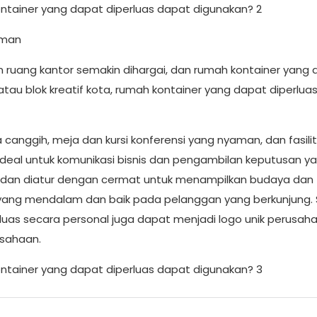
aman
n ruang kantor semakin dihargai, dan rumah kontainer yang
atau blok kreatif kota, rumah kontainer yang dapat diperluas
canggih, meja dan kursi konferensi yang nyaman, dan fasili
 ideal untuk komunikasi bisnis dan pengambilan keputusan y
i dan diatur dengan cermat untuk menampilkan budaya dan
yang mendalam dan baik pada pelanggan yang berkunjung. 
rluas secara personal juga dapat menjadi logo unik perusaha
usahaan.