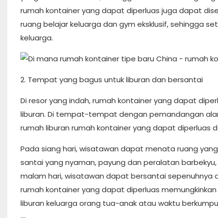
rumah kontainer yang dapat diperluas juga dapat di
ruang belajar keluarga dan gym eksklusif, sehingga 
keluarga.
2. Tempat yang bagus untuk liburan dan bersantai
Di resor yang indah, rumah kontainer yang dapat diperl
liburan. Di tempat-tempat dengan pemandangan alam 
rumah liburan rumah kontainer yang dapat diperluas
Pada siang hari, wisatawan dapat menata ruang yang 
santai yang nyaman, payung dan peralatan barbekyu
malam hari, wisatawan dapat bersantai sepenuhnya dan me
rumah kontainer yang dapat diperluas memungkinkan u
liburan keluarga orang tua-anak atau waktu berkump