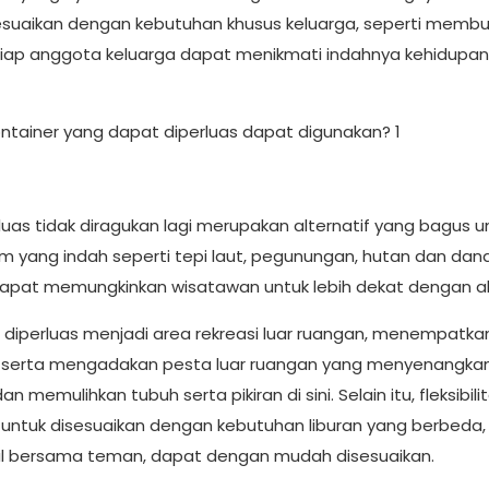
sesuaikan dengan kebutuhan khusus keluarga, seperti memb
setiap anggota keluarga dapat menikmati indahnya kehidupan
uas tidak diragukan lagi merupakan alternatif yang bagus un
yang indah seperti tepi laut, pegunungan, hutan dan dana
 dapat memungkinkan wisatawan untuk lebih dekat dengan a
diperluas menjadi area rekreasi luar ruangan, menempatkan
, serta mengadakan pesta luar ruangan yang menyenangka
mulihkan tubuh serta pikiran di sini. Selain itu, fleksibili
ntuk disesuaikan dengan kebutuhan liburan yang berbeda, b
ul bersama teman, dapat dengan mudah disesuaikan.