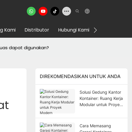
g Kami
Distributor
Hubungi Kami
VR Showroom
rluas dapat digunakan?
DIREKOMENDASIKAN UNTUK ANDA
Solusi Gedung Kantor
Kontainer: Ruang Kerja
t 
Modular untuk Proyek
Modern
Cara Memasang
Garasi Kontainer: