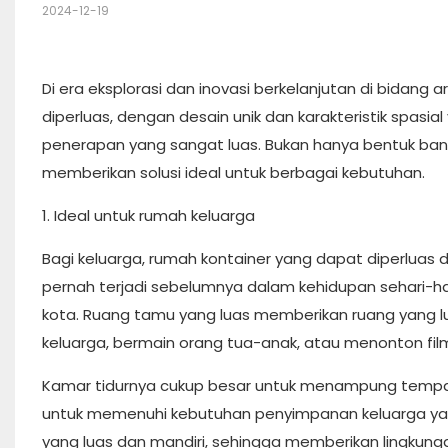
2024-12-19
Di era eksplorasi dan inovasi berkelanjutan di bidang 
diperluas, dengan desain unik dan karakteristik spasia
penerapan yang sangat luas. Bukan hanya bentuk ban
memberikan solusi ideal untuk berbagai kebutuhan.
1. Ideal untuk rumah keluarga
Bagi keluarga, rumah kontainer yang dapat diperlu
pernah terjadi sebelumnya dalam kehidupan sehari-hari
kota. Ruang tamu yang luas memberikan ruang yang lu
keluarga, bermain orang tua-anak, atau menonton fil
Kamar tidurnya cukup besar untuk menampung tempat 
untuk memenuhi kebutuhan penyimpanan keluarga yang
yang luas dan mandiri, sehingga memberikan lingkun