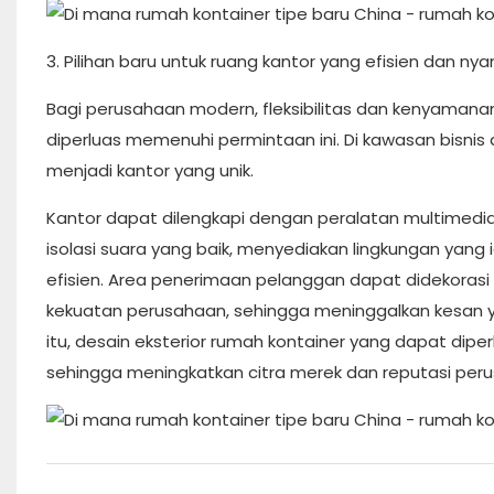
3. Pilihan baru untuk ruang kantor yang efisien dan ny
Bagi perusahaan modern, fleksibilitas dan kenyamana
diperluas memenuhi permintaan ini. Di kawasan bisnis 
menjadi kantor yang unik.
Kantor dapat dilengkapi dengan peralatan multimedia 
isolasi suara yang baik, menyediakan lingkungan yang
efisien. Area penerimaan pelanggan dapat didekoras
kekuatan perusahaan, sehingga meninggalkan kesan 
itu, desain eksterior rumah kontainer yang dapat dipe
sehingga meningkatkan citra merek dan reputasi per