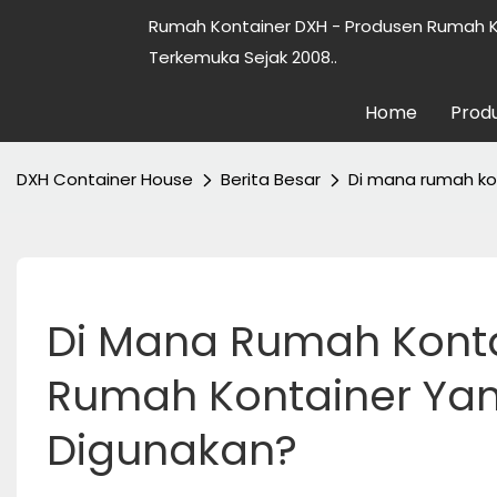
Rumah Kontainer DXH - Produsen Rumah K
Terkemuka Sejak 2008..
Home
Prod
DXH Container House
Berita Besar
Di mana rumah kon
Di Mana Rumah Kontai
Rumah Kontainer Yan
Digunakan?