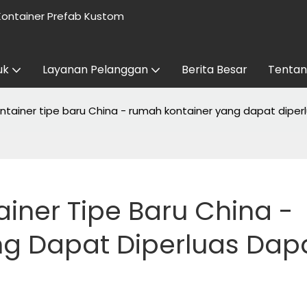
ontainer Prefab Kustom
uk
Layanan Pelanggan
Berita Besar
Tentan
tainer tipe baru China - rumah kontainer yang dapat dipe
ner Tipe Baru China - 
g Dapat Diperluas Dapa