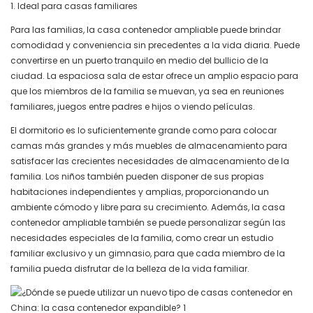
1. Ideal para casas familiares
Para las familias, la casa contenedor ampliable puede brindar
comodidad y conveniencia sin precedentes a la vida diaria. Puede
convertirse en un puerto tranquilo en medio del bullicio de la
ciudad. La espaciosa sala de estar ofrece un amplio espacio para
que los miembros de la familia se muevan, ya sea en reuniones
familiares, juegos entre padres e hijos o viendo películas.
El dormitorio es lo suficientemente grande como para colocar
camas más grandes y más muebles de almacenamiento para
satisfacer las crecientes necesidades de almacenamiento de la
familia. Los niños también pueden disponer de sus propias
habitaciones independientes y amplias, proporcionando un
ambiente cómodo y libre para su crecimiento. Además, la casa
contenedor ampliable también se puede personalizar según las
necesidades especiales de la familia, como crear un estudio
familiar exclusivo y un gimnasio, para que cada miembro de la
familia pueda disfrutar de la belleza de la vida familiar.