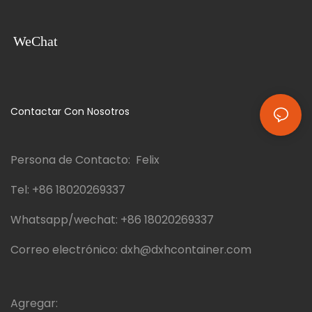
WeChat
Contactar Con Nosotros
Persona de Contacto: Felix
Tel:
+86 18020269337
Whatsapp/wechat:
+86 18020269337
Correo electrónico:
dxh@dxhcontainer.com
Agregar: