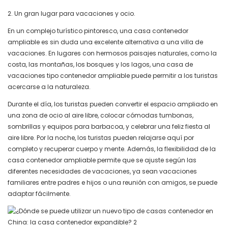
2. Un gran lugar para vacaciones y ocio.
En un complejo turístico pintoresco, una casa contenedor
ampliable es sin duda una excelente alternativa a una villa de
vacaciones. En lugares con hermosos paisajes naturales, como la
costa, las montañas, los bosques y los lagos, una casa de
vacaciones tipo contenedor ampliable puede permitir a los turistas
acercarse a la naturaleza.
Durante el día, los turistas pueden convertir el espacio ampliado en
una zona de ocio al aire libre, colocar cómodas tumbonas,
sombrillas y equipos para barbacoa, y celebrar una feliz fiesta al
aire libre. Por la noche, los turistas pueden relajarse aquí por
completo y recuperar cuerpo y mente. Además, la flexibilidad de la
casa contenedor ampliable permite que se ajuste según las
diferentes necesidades de vacaciones, ya sean vacaciones
familiares entre padres e hijos o una reunión con amigos, se puede
adaptar fácilmente.