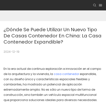
¿Dónde Se Puede Utilizar Un Nuevo Tipo 
De Casas Contenedor En China: La Casa 
Contenedor Expandible?
2024-12-19
En la era actual de continua exploración e innovación en el campo
de la arquitectura y la vivienda, la
casa contenedor
expandible,
con su diseño único y características espaciales flexibles y
cambiantes, ha mostrado un potencial de aplicación
extremadamente amplio. No es sólo un nuevo tipo de forma de
construcción, sino también un vehículo espacial multifuncional
que proporciona soluciones ideales para diversas necesidades.