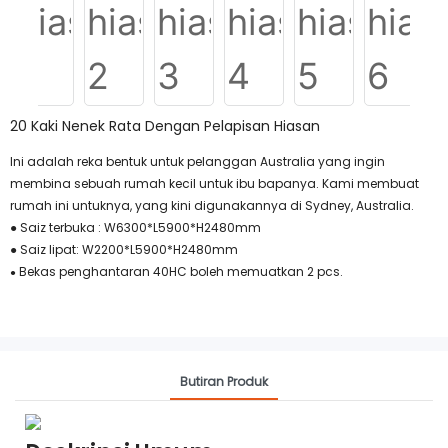
20 Kaki Nenek Rata Dengan Pelapisan Hiasan
Ini adalah reka bentuk untuk pelanggan Australia yang ingin
membina sebuah rumah kecil untuk ibu bapanya. Kami membuat
rumah ini untuknya, yang kini digunakannya di Sydney, Australia.
● Saiz terbuka : W6300*L5900*H2480mm
● Saiz lipat: W2200*L5900*H2480mm
Bekas penghantaran 40HC boleh memuatkan 2 pcs.
●
Butiran Produk