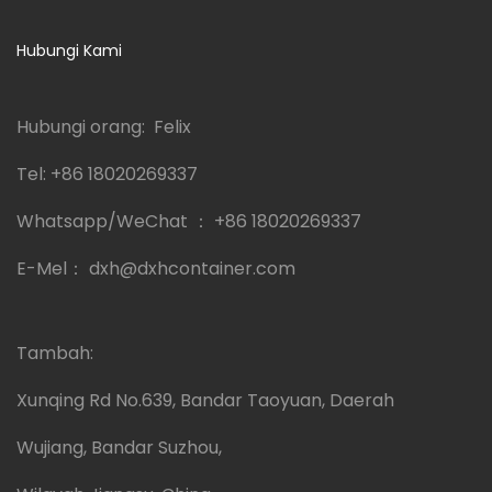
Hubungi Kami
Hubungi orang: Felix
Tel:
+86 18020269337
Whatsapp/WeChat ：
+86 18020269337
E-Mel：
dxh@dxhcontainer.com
Tambah:
Xunqing Rd No.639, Bandar Taoyuan, Daerah
Wujiang, Bandar Suzhou,