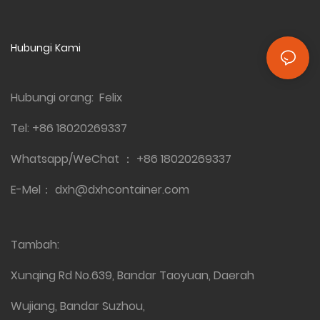
Hubungi Kami
Hubungi orang: Felix
Tel:
+86 18020269337
Whatsapp/WeChat ：
+86 18020269337
E-Mel：
dxh@dxhcontainer.com
Tambah:
Xunqing Rd No.639, Bandar Taoyuan, Daerah
Wujiang, Bandar Suzhou,