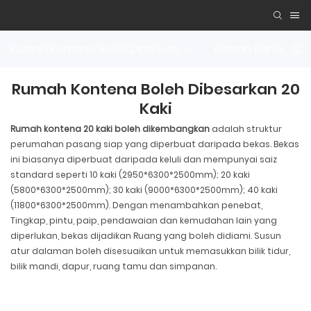
Rumah Kontena Boleh Diperluas
Rumah Kontena B
Rumah Kontena Boleh Dibesarkan 20
Kaki
Rumah kontena 20 kaki boleh dikembangkan
adalah struktur
perumahan pasang siap yang diperbuat daripada bekas. Bekas
ini biasanya diperbuat daripada keluli dan mempunyai saiz
standard seperti 10 kaki (2950*6300*2500mm); 20 kaki
(5800*6300*2500mm); 30 kaki (9000*6300*2500mm); 40 kaki
(11800*6300*2500mm). Dengan menambahkan penebat,
Tingkap, pintu, paip, pendawaian dan kemudahan lain yang
diperlukan, bekas dijadikan Ruang yang boleh didiami. Susun
atur dalaman boleh disesuaikan untuk memasukkan bilik tidur,
bilik mandi, dapur, ruang tamu dan simpanan.