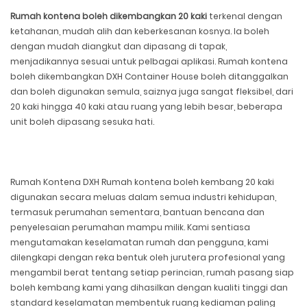
Rumah kontena boleh dikembangkan 20 kaki
terkenal dengan
ketahanan, mudah alih dan keberkesanan kosnya. Ia boleh
dengan mudah diangkut dan dipasang di tapak,
menjadikannya sesuai untuk pelbagai aplikasi. Rumah kontena
boleh dikembangkan DXH Container House boleh ditanggalkan
dan boleh digunakan semula, saiznya juga sangat fleksibel, dari
20 kaki hingga 40 kaki atau ruang yang lebih besar, beberapa
unit boleh dipasang sesuka hati.
Rumah Kontena DXH Rumah kontena boleh kembang 20 kaki
digunakan secara meluas dalam semua industri kehidupan,
termasuk perumahan sementara, bantuan bencana dan
penyelesaian perumahan mampu milik. Kami sentiasa
mengutamakan keselamatan rumah dan pengguna, kami
dilengkapi dengan reka bentuk oleh jurutera profesional yang
mengambil berat tentang setiap perincian, rumah pasang siap
boleh kembang kami yang dihasilkan dengan kualiti tinggi dan
standard keselamatan membentuk ruang kediaman paling