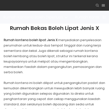
Rumah Kontena Boleh Diperluas
Rumah Kontena B
Rumah Bekas Boleh Lipat Jenis X
Rumah kontena boleh lipat Jenis X
menyediakan penyelesaian
perumahan untuk kedua-dua tempat tinggal dan ruang kerja
sementara dan kekal. Juga dikenali sebagai rumah kontena
boleh kembang atau boleh lipat, struktur ini terkenal kerana
keupayaannya untuk melipat atau mengembangkan,
memberikan faedah dalam pengangkutan, pemasangan dan
serba boleh.
Rumah kontena ini boleh dilipat untuk pengangkutan padat dan
kemudian dikembangkan untuk mewujudkan lebih banyak ruang
yang boleh digunakan selepas digunakan. Ia direka untuk
penghantaran yang cepat dan cekap menggunakan kaedah
standard, dan selalunya boleh dipasang dan sedia untuk