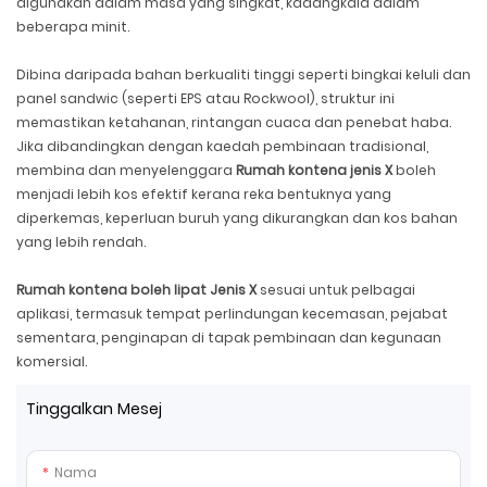
digunakan dalam masa yang singkat, kadangkala dalam
beberapa minit.
Dibina daripada bahan berkualiti tinggi seperti bingkai keluli dan
panel sandwic (seperti EPS atau Rockwool), struktur ini
memastikan ketahanan, rintangan cuaca dan penebat haba.
Jika dibandingkan dengan kaedah pembinaan tradisional,
membina dan menyelenggara
Rumah kontena jenis X
boleh
menjadi lebih kos efektif kerana reka bentuknya yang
diperkemas, keperluan buruh yang dikurangkan dan kos bahan
yang lebih rendah.
Rumah kontena boleh lipat Jenis X
sesuai untuk pelbagai
aplikasi, termasuk tempat perlindungan kecemasan, pejabat
sementara, penginapan di tapak pembinaan dan kegunaan
komersial.
Tinggalkan Mesej
Nama