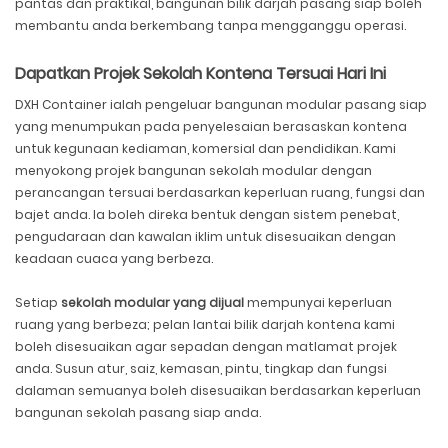
pantas dan praktikal, bangunan bilik darjah pasang siap boleh
membantu anda berkembang tanpa mengganggu operasi.
Dapatkan Projek Sekolah Kontena Tersuai Hari Ini
DXH Container ialah pengeluar bangunan modular pasang siap
yang menumpukan pada penyelesaian berasaskan kontena
untuk kegunaan kediaman, komersial dan pendidikan. Kami
menyokong projek bangunan sekolah modular dengan
perancangan tersuai berdasarkan keperluan ruang, fungsi dan
bajet anda. Ia boleh direka bentuk dengan sistem penebat,
pengudaraan dan kawalan iklim untuk disesuaikan dengan
keadaan cuaca yang berbeza.
Setiap
sekolah modular yang dijual
mempunyai keperluan
ruang yang berbeza; pelan lantai bilik darjah kontena kami
boleh disesuaikan agar sepadan dengan matlamat projek
anda. Susun atur, saiz, kemasan, pintu, tingkap dan fungsi
dalaman semuanya boleh disesuaikan berdasarkan keperluan
bangunan sekolah pasang siap anda.