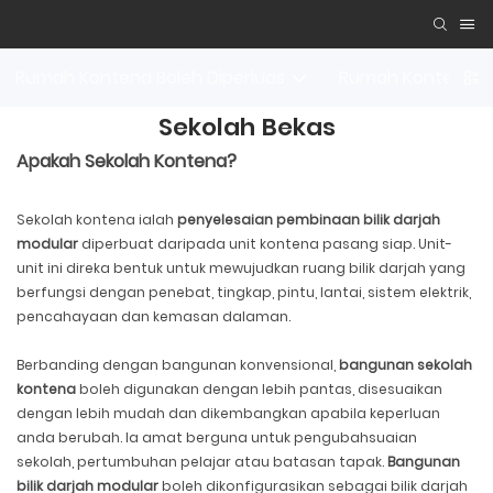
Rumah Kontena Boleh Diperluas
Rumah Kontena B
Sekolah Bekas
Apakah Sekolah Kontena?
Sekolah kontena ialah
penyelesaian pembinaan bilik darjah
modular
diperbuat daripada unit kontena pasang siap. Unit-
unit ini direka bentuk untuk mewujudkan ruang bilik darjah yang
berfungsi dengan penebat, tingkap, pintu, lantai, sistem elektrik,
pencahayaan dan kemasan dalaman.
Berbanding dengan bangunan konvensional,
bangunan sekolah
kontena
boleh digunakan dengan lebih pantas, disesuaikan
dengan lebih mudah dan dikembangkan apabila keperluan
anda berubah. Ia amat berguna untuk pengubahsuaian
sekolah, pertumbuhan pelajar atau batasan tapak.
Bangunan
bilik darjah modular
boleh dikonfigurasikan sebagai bilik darjah