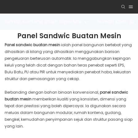
Rumah Kontena Boleh Diperluas
Rumah Kontena 
Panel Sandwic Buatan Mesin
Panel sandwic buatan mesin
ialah panel bangunan bertebat yang
dihasilkan di kilang yang dihasilkan menggunakan barisan
pengeluaran berterusan automatik. Ia menggabungkan kepingan
keluli yang telah dicat dengan bahan teras penebat seperti EPS,
Bulu Batu, PU atau PIR untuk menyediakan penebat haba, kekuatan
struktur dan pemasangan yang cekap.
Berbanding dengan bahan binaan konvensional,
panel sandwic
buatan mesin
memberikan kualiti yang konsisten, dimensi yang
tepat dan prestasi yang boleh dipercayai. Ia digunakan secara
meluas dalam bangunan modular, rumah kontena, gudang,
bengkel, kemudahan penyimpanan sejuk dan struktur pasang siap
yang lain.