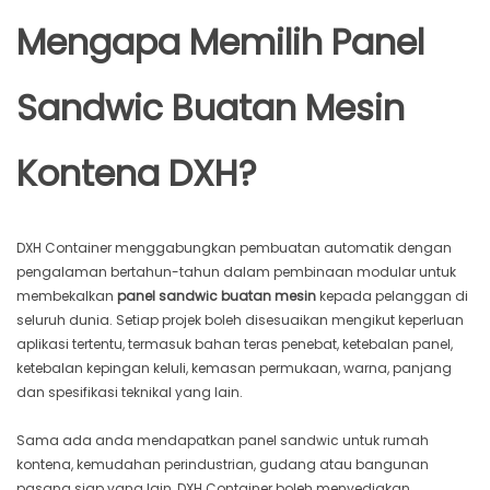
Mengapa Memilih Panel
Sandwic Buatan Mesin
Kontena DXH?
DXH Container menggabungkan pembuatan automatik dengan
pengalaman bertahun-tahun dalam pembinaan modular untuk
membekalkan
panel sandwic buatan mesin
kepada pelanggan di
seluruh dunia. Setiap projek boleh disesuaikan mengikut keperluan
aplikasi tertentu, termasuk bahan teras penebat, ketebalan panel,
ketebalan kepingan keluli, kemasan permukaan, warna, panjang
dan spesifikasi teknikal yang lain.
Sama ada anda mendapatkan panel sandwic untuk rumah
kontena, kemudahan perindustrian, gudang atau bangunan
pasang siap yang lain, DXH Container boleh menyediakan