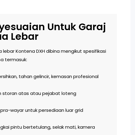
nyesuaian Untuk Garaj
a Lebar
a lebar Kontena DXH dibina mengikut spesifikasi
sa termasuk:
sihkan, tahan gelincir, kemasan profesional
storan atas atau pejabat loteng
 pra-wayar untuk persediaan luar grid
gkai pintu bertetulang, selak mati, kamera