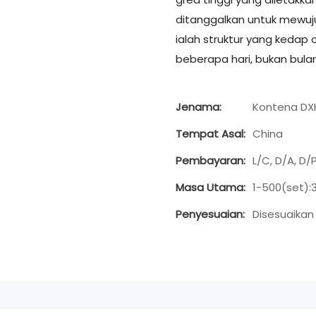
ditanggalkan untuk mewuj
ialah struktur yang keda
beberapa hari, bukan bulan
Jenama:
Kontena DX
Tempat Asal:
China
Pembayaran:
L/C, D/A, D
Masa Utama:
1-500(set):3
Penyesuaian:
Disesuaikan