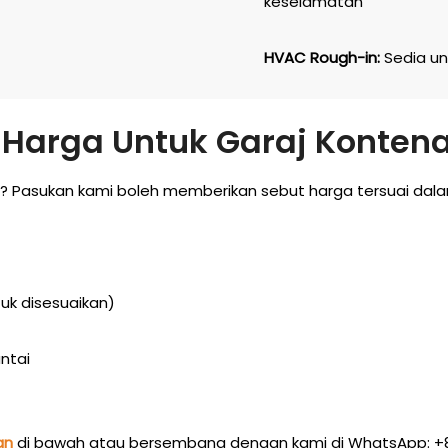
keselamatan
HVAC Rough-in:
Sedia un
Harga Untuk Garaj Konten
? Pasukan kami boleh memberikan sebut harga tersuai dalam
uk disesuaikan)
antai
an
di bawah atau bersembang dengan kami di WhatsApp: +8