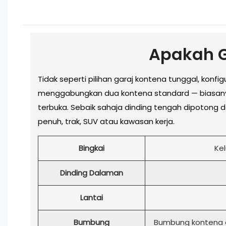
Apakah G
Tidak seperti pilihan garaj kontena tunggal, konfi
menggabungkan dua kontena standard — biasanya d
terbuka. Sebaik sahaja dinding tengah dipotong
penuh, trak, SUV atau kawasan kerja.
Bingkai
Ke
Dinding Dalaman
Lantai
Bumbung
Bumbung kontena a