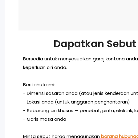
Dapatkan Sebut 
Bersedia untuk menyesuaikan garaj kontena anda
keperluan ciri anda.
Beritahu kami:
- Dimensi sasaran anda (atau jenis kenderaan unt
- Lokasi anda (untuk anggaran penghantaran)
- Sebarang ciri khusus — penebat, pintu, elektrik, l
- Garis masa anda
Minta sebut harga menggunakan
borang hubung