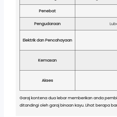
Penebat
Pengudaraan
Lub
Elektrik dan Pencahayaan
Kemasan
Akses
Garaj kontena dua lebar memberikan anda pembin
ditandingi oleh garaj binaan kayu. Lihat berapa 