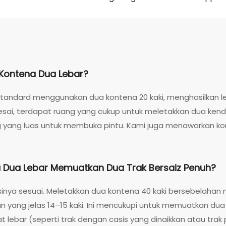
 Kontena Dua Lebar?
tandard menggunakan dua kontena 20 kaki, menghasilkan lebar
esai, terdapat ruang yang cukup untuk meletakkan dua ken
yang luas untuk membuka pintu. Kami juga menawarkan konf
a Dua Lebar Memuatkan Dua Trak Bersaiz Penuh?
sinya sesuai. Meletakkan dua kontena 40 kaki bersebelaha
an yang jelas 14–15 kaki. Ini mencukupi untuk memuatkan dua 
 lebar (seperti trak dengan casis yang dinaikkan atau trak 