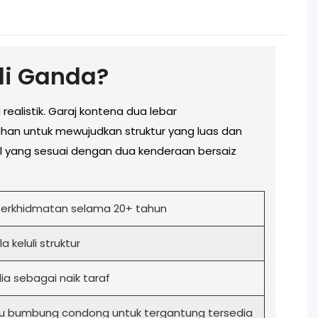
li Ganda?
realistik. Garaj kontena dua lebar
ahan untuk mewujudkan struktur yang luas dan
l yang sesuai dengan dua kenderaan bersaiz
k perkhidmatan selama 20+ tahun
keluli struktur
ia sebagai naik taraf
au bumbung condong untuk tergantung tersedia