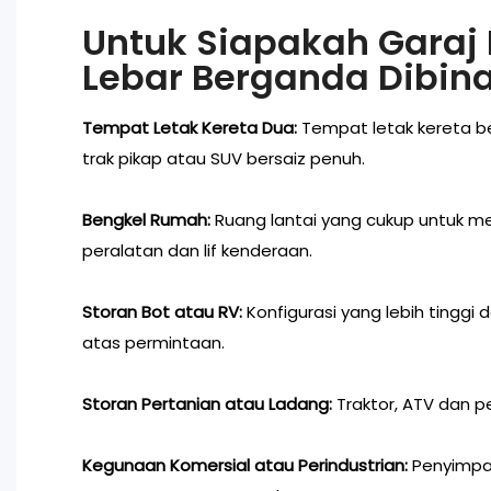
Untuk Siapakah Garaj
Lebar Berganda Dibin
Tempat Letak Kereta Dua:
Tempat letak kereta b
trak pikap atau SUV bersaiz penuh.
Bengkel Rumah:
Ruang lantai yang cukup untuk me
peralatan dan lif kenderaan.
Storan Bot atau RV:
Konfigurasi yang lebih tinggi d
atas permintaan.
Storan Pertanian atau Ladang:
Traktor, ATV dan p
Kegunaan Komersial atau Perindustrian:
Penyimpan