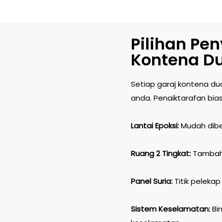
Pilihan Pe
Kontena Du
Setiap garaj kontena du
anda. Penaiktarafan bia
Lantai Epoksi:
Mudah diber
Ruang 2 Tingkat:
Tambah 
Panel Suria:
Titik pelekap
Sistem Keselamatan:
Bin