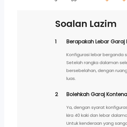
Soalan Lazim
1
Berapakah Lebar Garaj
Konfigurasi lebar berganda s
Setelah rangka dalaman sel
bersebelahan, dengan ruang 
luas.
2
Bolehkah Garaj Konten
Ya, dengan syarat konfigura
kira 40 kaki dan lebar dalam
Untuk kenderaan yang sangat