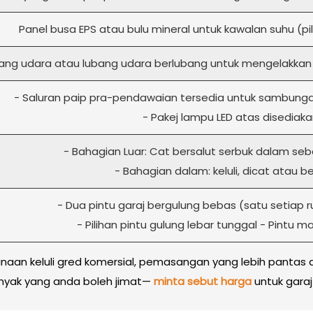
Panel busa EPS atau bulu mineral untuk kawalan suhu (pil
ang udara atau lubang udara berlubang untuk mengelakk
- Saluran paip pra-pendawaian tersedia untuk sambun
- Pakej lampu LED atas disediak
- Bahagian Luar: Cat bersalut serbuk dalam se
- Bahagian dalam: keluli, dicat atau b
- Dua pintu garaj bergulung bebas (satu setiap 
- Pilihan pintu gulung lebar tunggal - Pintu mas
aan keluli gred komersial, pemasangan yang lebih pantas 
banyak yang anda boleh jimat—
minta sebut harga
untuk garaj 