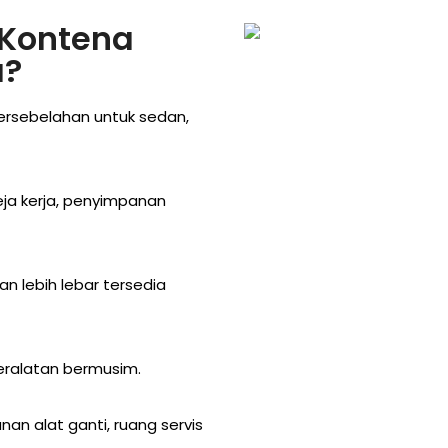
 Kontena
a?
ersebelahan untuk sedan,
ja kerja, penyimpanan
an lebih lebar tersedia
eralatan bermusim.
an alat ganti, ruang servis