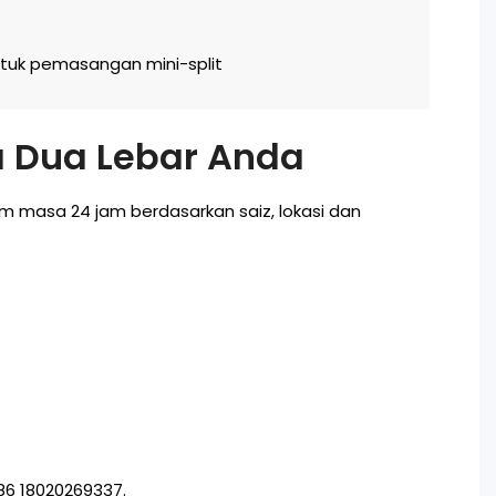
tuk pemasangan mini-split
a Dua Lebar Anda
 masa 24 jam berdasarkan saiz, lokasi dan
6 18020269337.