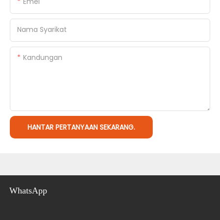
Emel
Nama Syarikat
Kandungan
HANTAR PERTANYAAN SEKARANG.
WhatsApp