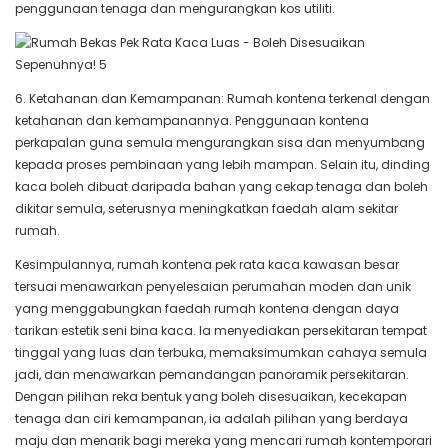
penggunaan tenaga dan mengurangkan kos utiliti.
6. Ketahanan dan Kemampanan: Rumah kontena terkenal dengan
ketahanan dan kemampanannya. Penggunaan kontena
perkapalan guna semula mengurangkan sisa dan menyumbang
kepada proses pembinaan yang lebih mampan. Selain itu, dinding
kaca boleh dibuat daripada bahan yang cekap tenaga dan boleh
dikitar semula, seterusnya meningkatkan faedah alam sekitar
rumah.
Kesimpulannya, rumah kontena pek rata kaca kawasan besar
tersuai menawarkan penyelesaian perumahan moden dan unik
yang menggabungkan faedah rumah kontena dengan daya
tarikan estetik seni bina kaca. Ia menyediakan persekitaran tempat
tinggal yang luas dan terbuka, memaksimumkan cahaya semula
jadi, dan menawarkan pemandangan panoramik persekitaran.
Dengan pilihan reka bentuk yang boleh disesuaikan, kecekapan
tenaga dan ciri kemampanan, ia adalah pilihan yang berdaya
maju dan menarik bagi mereka yang mencari rumah kontemporari