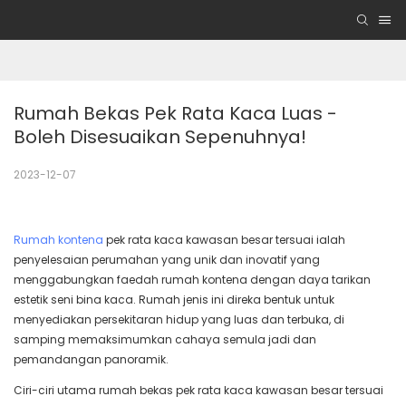
Rumah Bekas Pek Rata Kaca Luas - 
Boleh Disesuaikan Sepenuhnya!
2023-12-07
Rumah kontena
pek rata kaca kawasan besar tersuai ialah
penyelesaian perumahan yang unik dan inovatif yang
menggabungkan faedah rumah kontena dengan daya tarikan
estetik seni bina kaca. Rumah jenis ini direka bentuk untuk
menyediakan persekitaran hidup yang luas dan terbuka, di
samping memaksimumkan cahaya semula jadi dan
pemandangan panoramik.
Ciri-ciri utama rumah bekas pek rata kaca kawasan besar tersuai