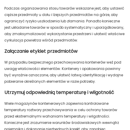
Podczas organizowania stosu towarów wskazane jest, aby ustawić
cięższe przedmioty u dołu i lżejszych przedmiotów na górze, aby
ograniczyć ryzyko uszkodzenia lub złamania. Ponadto konieczne
jest układanie towarów w sposób systematyczny i uporządkowany,
aby zmaksymalizować wykorzystanie przestrzeni i ułatwić właściwe
cyrkulacja powietrza wśród przedmiotów.
Załączanie etykiet przedmiotów
W przypadku bezpiecznego przechowywania kontenerów weź pod
uwagę właściwości elementów. Kontenery i opakowania powinny
być wyraźnie oznaczone, aby ułatwić łatwą identyfikację i wydajne
pobieranie określonych elementów w razie potrzeby.
Utrzymuj odpowiednią temperaturę i wilgotność
Wiele magazynów kontenerowych zapewnia kontrolowane
temperatury roztwory przechowywania w celu ochrony towarów
przed ekstremalnymi wahaniami temperatury i wilgotności.
Konieczne jest zrozumienie warunków środowiskowych wewnątrz
pojemnika i dokonanie niezbędnych korekt, aby zapobiec