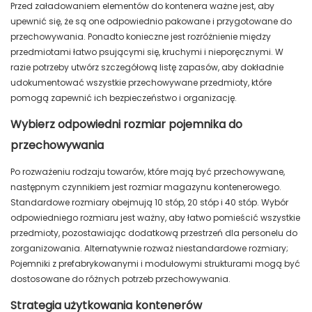
Przed załadowaniem elementów do kontenera ważne jest, aby
upewnić się, że są one odpowiednio pakowane i przygotowane do
przechowywania. Ponadto konieczne jest rozróżnienie między
przedmiotami łatwo psującymi się, kruchymi i nieporęcznymi. W
razie potrzeby utwórz szczegółową listę zapasów, aby dokładnie
udokumentować wszystkie przechowywane przedmioty, które
pomogą zapewnić ich bezpieczeństwo i organizację.
Wybierz odpowiedni rozmiar pojemnika do
przechowywania
Po rozważeniu rodzaju towarów, które mają być przechowywane,
następnym czynnikiem jest rozmiar magazynu kontenerowego.
Standardowe rozmiary obejmują 10 stóp, 20 stóp i 40 stóp. Wybór
odpowiedniego rozmiaru jest ważny, aby łatwo pomieścić wszystkie
przedmioty, pozostawiając dodatkową przestrzeń dla personelu do
zorganizowania. Alternatywnie rozważ niestandardowe rozmiary;
Pojemniki z prefabrykowanymi i modułowymi strukturami mogą być
dostosowane do różnych potrzeb przechowywania.
Strategia użytkowania kontenerów