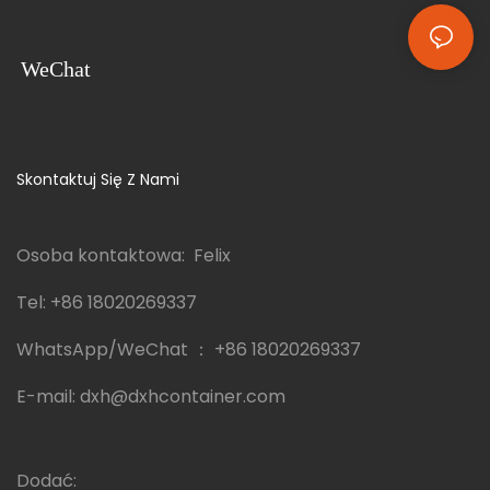
WeChat
Skontaktuj Się Z Nami
Osoba kontaktowa: Felix
Tel:
+86 18020269337
WhatsApp/WeChat ：
+86 18020269337
E-mail:
dxh@dxhcontainer.com
Dodać: