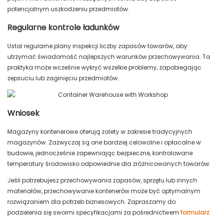
potencjalnym uszkodzeniu przedmiotów.
Regularne kontrole ładunków
Ustal regularne plany inspekcji liczby zapasów towarów, aby
utrzymać świadomość najlepszych warunków przechowywania. Ta
praktyka może wcześnie wykryć wszelkie problemy, zapobiegając
zepsuciu lub zaginięciu przedmiotów.
Wniosek
Magazyny kontenerowe oferują zalety w zakresie tradycyjnych
magazynów. Zazwyczaj są one bardziej celowalne i opłacalne w
budowie, jednocześnie zapewniając bezpieczne, kontrolowane
temperatury środowisko odpowiednie dla zróżnicowanych towarów.
Jeśli potrzebujesz przechowywania zapasów, sprzętu lub innych
materiałów, przechowywanie kontenerów może być optymalnym
rozwiązaniem dla potrzeb biznesowych. Zapraszamy do
podzielenia się swoimi specyfikacjami za pośrednictwem
formularz