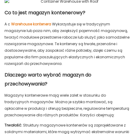
Co to jest magazyn kontenerowy?
A c
Warehouse kontenera
Wykorzystuje się w tradycyjnym
magazynie lub poza nim, aby zwiększyć pojemność magazynową,
tworzyć modułowe przestrzenie robocze lub służyć jako samodzielne
rozwiązanie magazynowe. Te kontenery są trwałe, przenośne i
dostosowywalne, aby zaspokoić różne potrzeby, dzięki czemu są
popularne dla firm poszukujących elastycznych i ekonomicznych
rozwiązań do przechowywania.
Dlaczego warto wybrać magazyn do
przechowywania?
Magazyny kontenerowe mają wiele zalet w stosunku do
tradycyjnych magazynów. Można je szybko montować, są
opłacalne w produkcji i oferują bezpieczne, regulowane temperaturą
przechowywanie dla różnych produktów. Korzyści obejmują:
Trwałość:
Struktury magazynowe kontenerów są zaprojektowane z
solidnymi materiałami, które mogą wytrzymać ekstremalne warunki