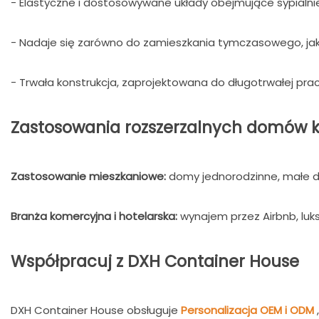
- Elastyczne i dostosowywane układy obejmujące sypialnie, 
- Nadaje się zarówno do zamieszkania tymczasowego, jak 
- Trwała konstrukcja, zaprojektowana do długotrwałej pra
Zastosowania rozszerzalnych domów 
Zastosowanie mieszkaniowe:
domy jednorodzinne, małe dom
Branża komercyjna i hotelarska:
wynajem przez Airbnb, lu
Współpracuj z DXH Container House
DXH Container House obsługuje
Personalizacja OEM i ODM