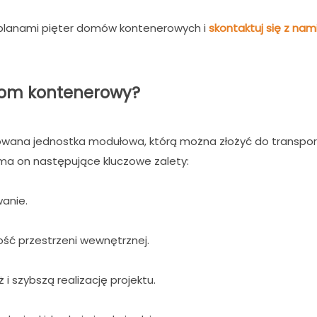
 planami pięter domów kontenerowych i
skontaktuj się z na
 dom kontenerowy?
wana jednostka modułowa, którą można złożyć do transport
ma on następujące kluczowe zalety:
wanie.
ść przestrzeni wewnętrznej.
 szybszą realizację projektu.