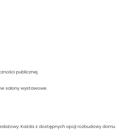
zności publicznej.
jne salony wystawowe.
rzedażowy. Każda z dostępnych opcji rozbudowy domu