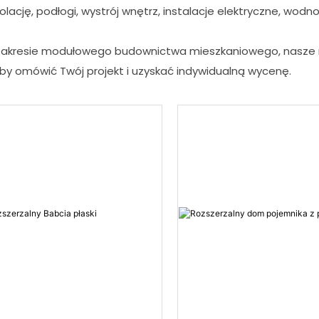
lację, podłogi, wystrój wnętrz, instalacje elektryczne, wodno-k
 w zakresie modułowego budownictwa mieszkaniowego, nasze
by omówić Twój projekt i uzyskać indywidualną wycenę.