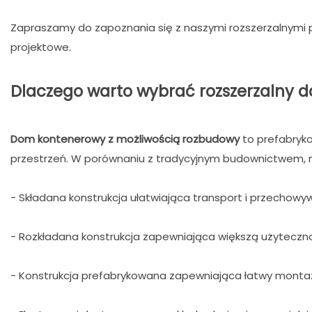
Zapraszamy do zapoznania się z naszymi rozszerzalnymi
projektowe.
Dlaczego warto wybrać rozszerzalny
Dom kontenerowy z możliwością rozbudowy
to prefabryko
przestrzeń. W porównaniu z tradycyjnym budownictwem, 
- Składana konstrukcja ułatwiająca transport i przechowy
- Rozkładana konstrukcja zapewniająca większą użyteczno
- Konstrukcja prefabrykowana zapewniająca łatwy montaż i