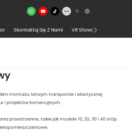
or
Skontaktuj Się Z Nami
VR Showroom
wy
im montażu, łatwym transporcie i elastycznej
r i projektów komercyjnych.
przestrzenne, takie jak modele 10, 20, 30 i 40 stóp.
wielopomieszczeniowe.