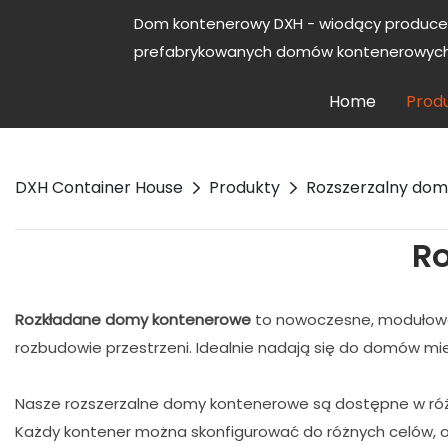
Dom kontenerowy DXH - wiodący produce
prefabrykowanych domów kontenerowych 
Home
Prod
DXH Container House
Produkty
Rozszerzalny do
R
Rozkładane domy kontenerowe
to nowoczesne, modułowe 
rozbudowie przestrzeni. Idealnie nadają się do domów mie
Nasze rozszerzalne domy kontenerowe są dostępne w różnyc
Każdy kontener można skonfigurować do różnych celów, 