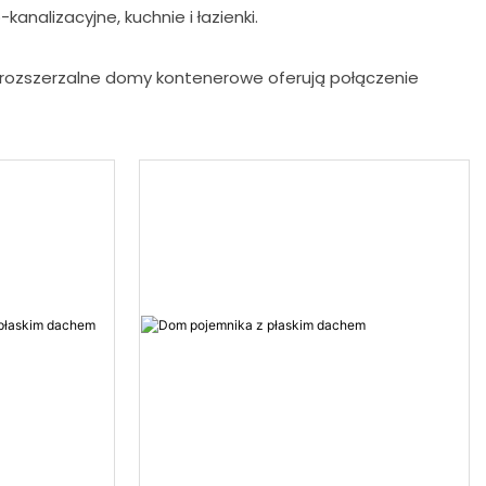
analizacyjne, kuchnie i łazienki.
 rozszerzalne domy kontenerowe oferują połączenie