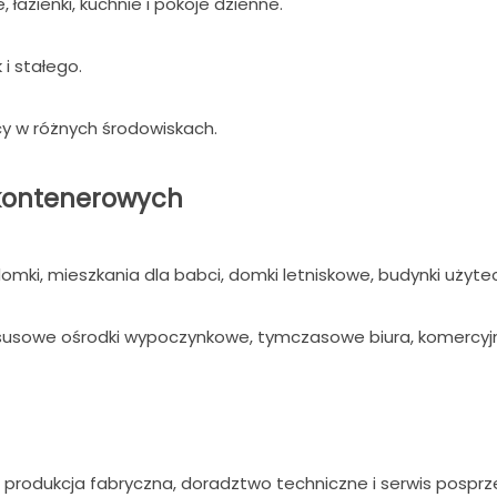
łazienki, kuchnie i pokoje dzienne.
i stałego.
cy w różnych środowiskach.
kontenerowych
ki, mieszkania dla babci, domki letniskowe, budynki użytec
ksusowe ośrodki wypoczynkowe, tymczasowe biura, komercy
, produkcja fabryczna, doradztwo techniczne i serwis posp