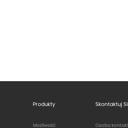
Produkty
Skontaktuj S
Możliwość
Osoba kontakt