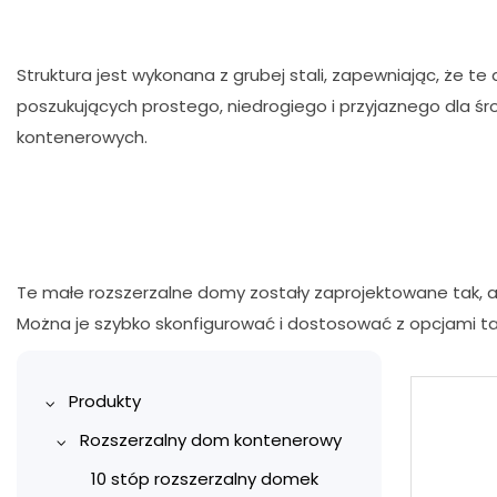
Struktura jest wykonana z grubej stali, zapewniając, że t
poszukujących prostego, niedrogiego i przyjaznego dla śro
kontenerowych.
Te małe rozszerzalne domy zostały zaprojektowane tak, ab
Można je szybko skonfigurować i dostosować z opcjami ta
Produkty
Rozszerzalny dom kontenerowy
10 stóp rozszerzalny domek