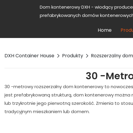
Dom kontenerowy DXH - wiodący produce
prefabrykowanych domów kontenerowych 
Home
Prod
DXH Container House
Produkty
Rozszerzalny do
30 -metr
30 -metrowy rozszerzalny dom kontenerowy to nowoczesny
jest prefabrykowaną strukturą, dom kontenerowy można r
lub trzykrotnie jego pierwotną szerokość. Zmienia to st
tradycyjnym mieszkaniem lub domem.