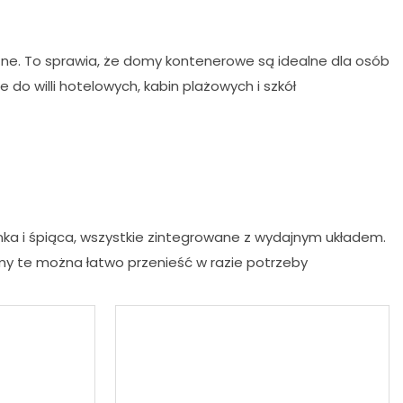
zne. To sprawia, że ​​domy kontenerowe są idealne dla osób
do willi hotelowych, kabin plażowych i szkół
enka i śpiąca, wszystkie zintegrowane z wydajnym układem.
my te można łatwo przenieść w razie potrzeby