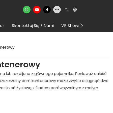
or
Skontaktuj Się Z Nami
VR Showroom
enerowy
ntenerowy
na lub rozwijana z głównego pojemnika. Ponieważ całość
 rozszerzalny dom kontenerowy może zwykle osiągnąć dwa
 przestrzeń życiową z śladem porównywalnym z małym