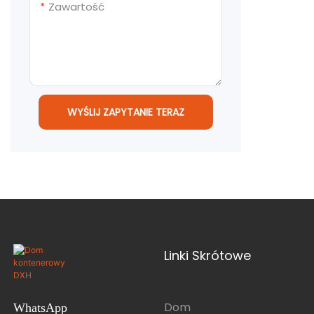
Zawartość
WYŚLIJ ZAPYTANIE TERAZ
Linki Skrótowe
Dom
WhatsApp