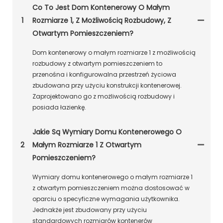
Co To Jest Dom Kontenerowy O Małym
1
Rozmiarze 1, Z Możliwością Rozbudowy, Z
Otwartym Pomieszczeniem?
Dom kontenerowy o małym rozmiarze 1 z możliwością
rozbudowy z otwartym pomieszczeniem to
przenośna i konfigurowalna przestrzeń życiowa
zbudowana przy użyciu konstrukcji kontenerowej.
Zaprojektowano go z możliwością rozbudowy i
posiada łazienkę.
Jakie Są Wymiary Domu Kontenerowego O
2
Małym Rozmiarze 1 Z Otwartym
Pomieszczeniem?
Wymiary domu kontenerowego o małym rozmiarze 1
z otwartym pomieszczeniem można dostosować w
oparciu o specyficzne wymagania użytkownika.
Jednakże jest zbudowany przy użyciu
standardowych rozmiarów kontenerów