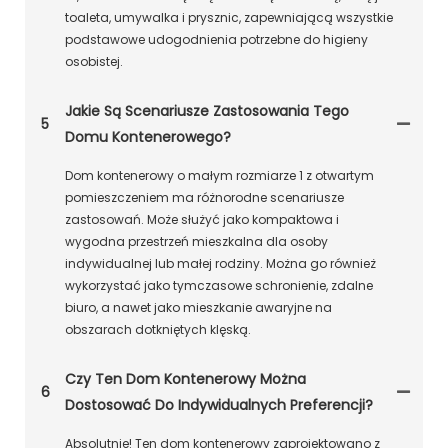
toaleta, umywalka i prysznic, zapewniającą wszystkie
podstawowe udogodnienia potrzebne do higieny
osobistej.
Jakie Są Scenariusze Zastosowania Tego
5
Domu Kontenerowego?
Dom kontenerowy o małym rozmiarze 1 z otwartym
pomieszczeniem ma różnorodne scenariusze
zastosowań. Może służyć jako kompaktowa i
wygodna przestrzeń mieszkalna dla osoby
indywidualnej lub małej rodziny. Można go również
wykorzystać jako tymczasowe schronienie, zdalne
biuro, a nawet jako mieszkanie awaryjne na
obszarach dotkniętych klęską.
Czy Ten Dom Kontenerowy Można
6
Dostosować Do Indywidualnych Preferencji?
Absolutnie! Ten dom kontenerowy zaprojektowano z