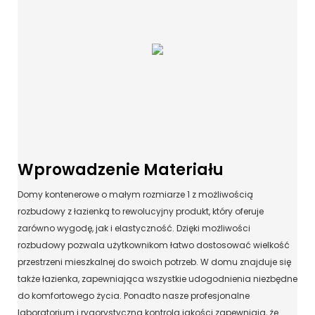
Wprowadzenie Materiału
Domy kontenerowe o małym rozmiarze 1 z możliwością
rozbudowy z łazienką to rewolucyjny produkt, który oferuje
zarówno wygodę, jak i elastyczność. Dzięki możliwości
rozbudowy pozwala użytkownikom łatwo dostosować wielkość
przestrzeni mieszkalnej do swoich potrzeb. W domu znajduje się
także łazienka, zapewniająca wszystkie udogodnienia niezbędne
do komfortowego życia. Ponadto nasze profesjonalne
laboratorium i rygorystyczna kontrola jakości zapewniają, że