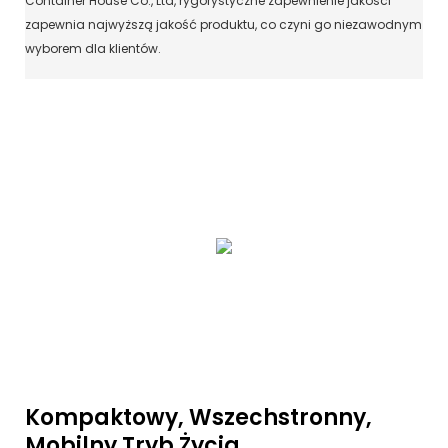
Container House Co., Ltd, rygorystyczne zapewnienie jakości
zapewnia najwyższą jakość produktu, co czyni go niezawodnym
wyborem dla klientów.
Kompaktowy, Wszechstronny,
Mobilny Tryb Życia