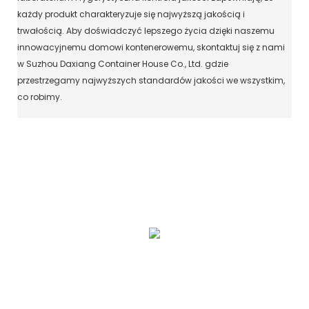
każdy produkt charakteryzuje się najwyższą jakością i
trwałością. Aby doświadczyć lepszego życia dzięki naszemu
innowacyjnemu domowi kontenerowemu, skontaktuj się z nami
w Suzhou Daxiang Container House Co., Ltd. gdzie
przestrzegamy najwyższych standardów jakości we wszystkim,
co robimy.