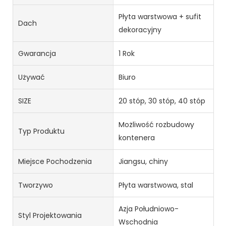
Płyta warstwowa + sufit
Dach
dekoracyjny
Gwarancja
1 Rok
Używać
Biuro
SIZE
20 stóp, 30 stóp, 40 stóp
Możliwość rozbudowy
Typ Produktu
kontenera
Miejsce Pochodzenia
Jiangsu, chiny
Tworzywo
Płyta warstwowa, stal
Azja Południowo-
Styl Projektowania
Wschodnia