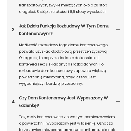
transportowych, zwykle mierzących około 20 stóp
długości, 8 stóp szerokości i 8,5 stopy wysokości.
Jak Działa Funkcja Rozbudowy W Tym Domu
3
Kontenerowym?
Możliwość rozbudowy tego domu kontenerowego
pozwala uzyskać dodatkową przestrzeń życiową.
Osiąga się to poprzez dodanie do konstrukcji
kontenera sekcji składanych i rozkładanych. Po
rozbudowie dom kontenerowy zapewnia większą
powierzchnię mieszkalną, dzięki czemu jest
wygodniejszy i bardziej przestronny.
Czy Dom Kontenerowy Jest Wyposażony W
4
Łazienkę?
Tak, mały kontenerowiec z otwartym pomieszczeniem
o powierzchni 1 wyposażony jest w łazienkę. Oznacza
to, że zawiera niezbędną armaturę sanitarną, taką jak