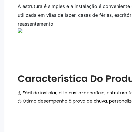
A estrutura é simples e a instalação é conveniente
utilizada em vilas de lazer, casas de férias, escritó
reassentamento
Característica Do Prod
◎ Fácil de instalar, alto custo-benefício, estrutura f
◎
Ótimo desempenho à prova de chuva, personalizá