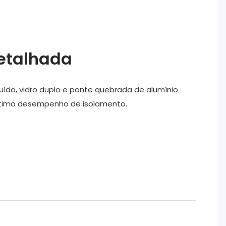
etalhada
luído, vidro duplo e ponte quebrada de alumínio
 ótimo desempenho de isolamento.