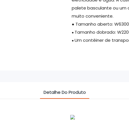
palete basculante ou um 
muito conveniente.
● Tamanho aberto: W630
Tamanho dobrado: W22
●
Um contêiner de transpo
●
Detalhe Do Produto