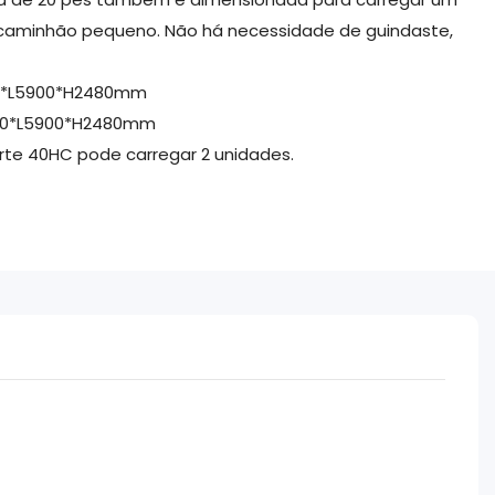
caminhão pequeno. Não há necessidade de guindaste,
0*L5900*H2480mm
00*L5900*H2480mm
rte 40HC pode carregar 2 unidades.