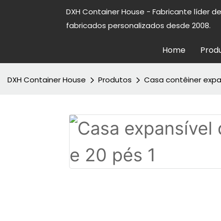
DXH Container House - Fabricante líder d
fabricados personalizados desde 2008.
Home
Prod
DXH Container House
Produtos
Casa contêiner expa