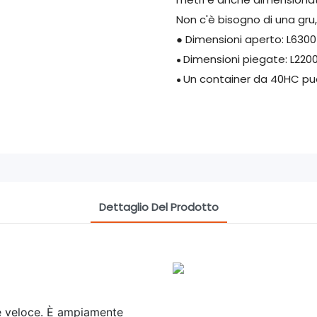
Non c'è bisogno di una gr
● Dimensioni aperto: L6
Dimensioni piegate: L2
●
Un container da 40HC può
●
Dettaglio Del Prodotto
 e veloce. È ampiamente