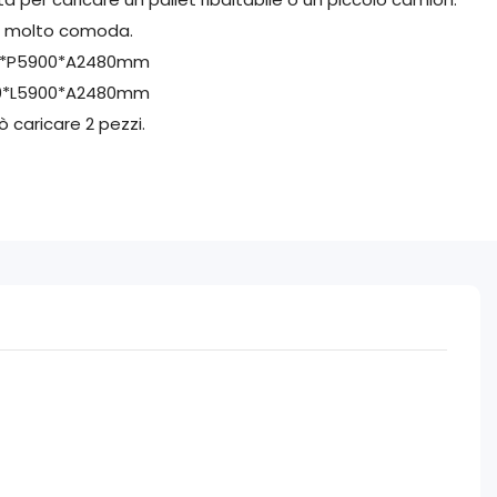
u, molto comoda.
300*P5900*A2480mm
200*L5900*A2480mm
 caricare 2 pezzi.