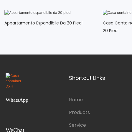
Appartamento Espandibile Da 20 Piedi
Casa Containe
20 Piedi
Shortcut Links
Home
WhatsApp
Products
Service
WeChat