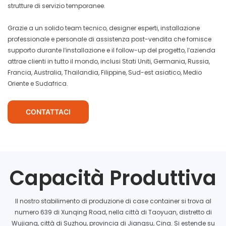
strutture di servizio temporanee.
Grazie a un solido team tecnico, designer esperti, installazione
professionale e personale di assistenza post-vendita che fornisce
supporto durante l'installazione e il follow-up del progetto, l'azienda
attrae clienti in tutto il mondo, inclusi Stati Uniti, Germania, Russia,
Francia, Australia, Thailandia, Filippine, Sud-est asiatico, Medio
Oriente e Sudafrica.
CONTATTACI
Capacità Produttiva
Il nostro stabilimento di produzione di case container si trova al
numero 639 di Xunqing Road, nella città di Taoyuan, distretto di
Wujiang, città di Suzhou, provincia di Jiangsu, Cina. Si estende su