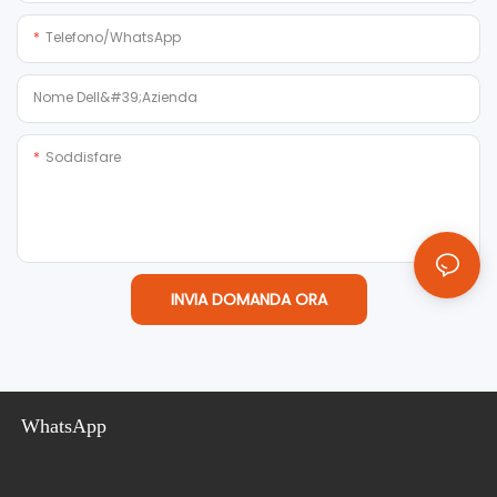
Telefono/WhatsApp
Nome Dell&#39;azienda
Soddisfare
INVIA DOMANDA ORA
WhatsApp