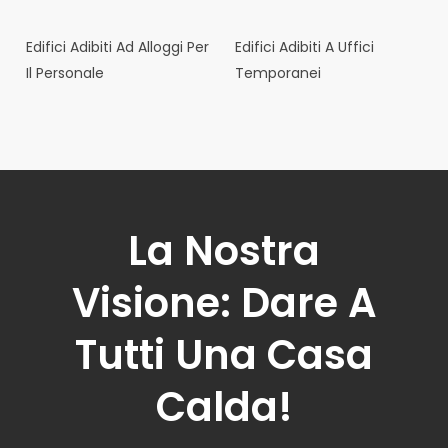
Edifici Adibiti Ad Alloggi Per
Edifici Adibiti A Uffici
Il Personale
Temporanei
La Nostra
Visione: Dare A
Tutti Una Casa
Calda!