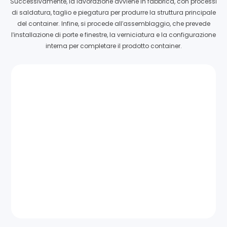
Successivamente, la lavorazione avviene in fabbrica, con processi
di saldatura, taglio e piegatura per produrre la struttura principale
del container. Infine, si procede all'assemblaggio, che prevede
l'installazione di porte e finestre, la verniciatura e la configurazione
interna per completare il prodotto container.