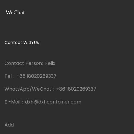
WeChat
Contact With Us
Contact Person: Felix
Tel：
+86 18020269337
WhatsApp/WeChat：
+86 18020269337
E -Mail：
dxh@dxhcontainer.com
Add: