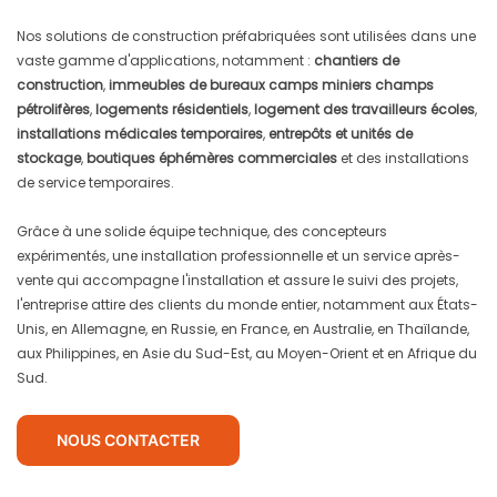
Nos solutions de construction préfabriquées sont utilisées dans une
vaste gamme d'applications, notamment :
chantiers de
construction
,
immeubles de bureaux
camps miniers
champs
pétrolifères
,
logements résidentiels
,
logement des travailleurs
écoles
,
installations médicales temporaires
,
entrepôts et unités de
stockage
,
boutiques éphémères commerciales
et des installations
de service temporaires.
Grâce à une solide équipe technique, des concepteurs
expérimentés, une installation professionnelle et un service après-
vente qui accompagne l'installation et assure le suivi des projets,
l'entreprise attire des clients du monde entier, notamment aux États-
Unis, en Allemagne, en Russie, en France, en Australie, en Thaïlande,
aux Philippines, en Asie du Sud-Est, au Moyen-Orient et en Afrique du
Sud.
NOUS CONTACTER