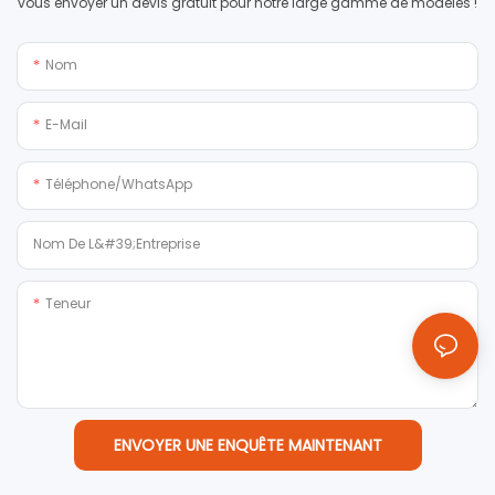
vous envoyer un devis gratuit pour notre large gamme de modèles !
Nom
E-Mail
Téléphone/WhatsApp
Nom De L&#39;entreprise
Teneur
ENVOYER UNE ENQUÊTE MAINTENANT