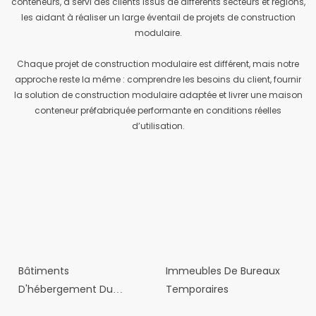
conteneurs, a servi des clients issus de différents secteurs et régions,
les aidant à réaliser un large éventail de projets de construction
modulaire.
Chaque projet de construction modulaire est différent, mais notre
approche reste la même : comprendre les besoins du client, fournir
la solution de construction modulaire adaptée et livrer une maison
conteneur préfabriquée performante en conditions réelles
d’utilisation.
Bâtiments
Immeubles De Bureaux
D'hébergement Du
Temporaires
Personnel