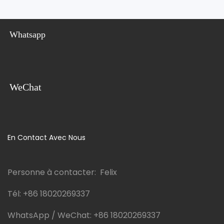
Whatsapp
WeChat
En Contact Avec Nous
Personne à contacter: Felix
Tél:
+86 18020269337
WhatsApp / WeChat:
+86 18020269337