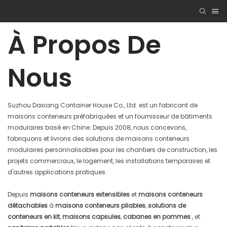
À Propos De
Nous
Suzhou Daxiang Container House Co., Ltd. est un fabricant de
maisons conteneurs préfabriquées et un fournisseur de bâtiments
modulaires basé en Chine. Depuis 2008, nous concevons,
fabriquons et livrons des solutions de maisons conteneurs
modulaires personnalisables pour les chantiers de construction, les
projets commerciaux, le logement, les installations temporaires et
d'autres applications pratiques.
Depuis
maisons conteneurs extensibles
et
maisons conteneurs
détachables
à
maisons conteneurs pliables
,
solutions de
conteneurs en kit
,
maisons capsules
,
cabanes en pommes
, et