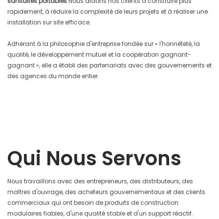
sanitaires portables
Nous aidons nos clients à construire plus
rapidement, à réduire la complexité de leurs projets et à réaliser une
installation sur site efficace.
Adhérant à la philosophie d'entreprise fondée sur « l'honnêteté, la
qualité, le développement mutuel et la coopération gagnant-
gagnant », elle a établi des partenariats avec des gouvernements et
des agences du monde entier.
Qui Nous Servons
Nous travaillons avec des entrepreneurs, des distributeurs, des
maîtres d'ouvrage, des acheteurs gouvernementaux et des clients
commerciaux qui ont besoin de produits de construction
modulaires fiables, d'une qualité stable et d'un support réactif.