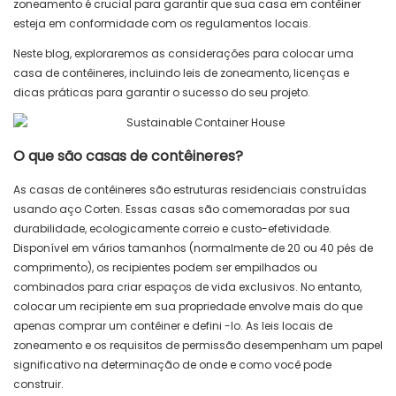
zoneamento é crucial para garantir que sua casa em contêiner
esteja em conformidade com os regulamentos locais.
Neste blog, exploraremos as considerações para colocar uma
casa de contêineres, incluindo leis de zoneamento, licenças e
dicas práticas para garantir o sucesso do seu projeto.
O que são casas de contêineres?
As casas de contêineres são estruturas residenciais construídas
usando aço Corten. Essas casas são comemoradas por sua
durabilidade, ecologicamente correio e custo-efetividade.
Disponível em vários tamanhos (normalmente de 20 ou 40 pés de
comprimento), os recipientes podem ser empilhados ou
combinados para criar espaços de vida exclusivos. No entanto,
colocar um recipiente em sua propriedade envolve mais do que
apenas comprar um contêiner e defini -lo. As leis locais de
zoneamento e os requisitos de permissão desempenham um papel
significativo na determinação de onde e como você pode
construir.