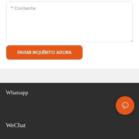
Contente
ENVIAR INQUÉRITO AGORA
Whatsapp
WeChat