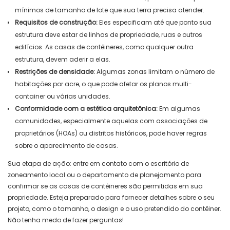
mínimos de tamanho de lote que sua terra precisa atender.
Requisitos de construção:
Eles especificam até que ponto sua
estrutura deve estar de linhas de propriedade, ruas e outros
edifícios. As casas de contêineres, como qualquer outra
estrutura, devem aderir a elas.
Restrições de densidade:
Algumas zonas limitam o número de
habitações por acre, o que pode afetar os planos multi-
container ou várias unidades.
Conformidade com a estética arquitetônica:
Em algumas
comunidades, especialmente aquelas com associações de
proprietários (HOAs) ou distritos históricos, pode haver regras
sobre o aparecimento de casas.
Sua etapa de ação: entre em contato com o escritório de
zoneamento local ou o departamento de planejamento para
confirmar se as casas de contêineres são permitidas em sua
propriedade. Esteja preparado para fornecer detalhes sobre o seu
projeto, como o tamanho, o design e o uso pretendido do contêiner.
Não tenha medo de fazer perguntas!