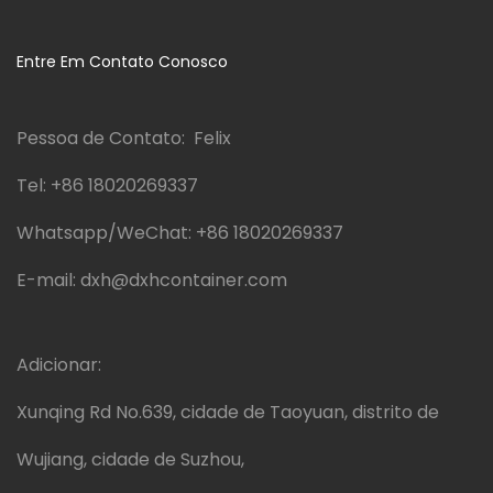
Entre Em Contato Conosco
Pessoa de Contato: Felix
Tel:
+86 18020269337
Whatsapp/WeChat:
+86 18020269337
E-mail:
dxh@dxhcontainer.com
Adicionar:
Xunqing Rd No.639, cidade de Taoyuan, distrito de
Wujiang, cidade de Suzhou,