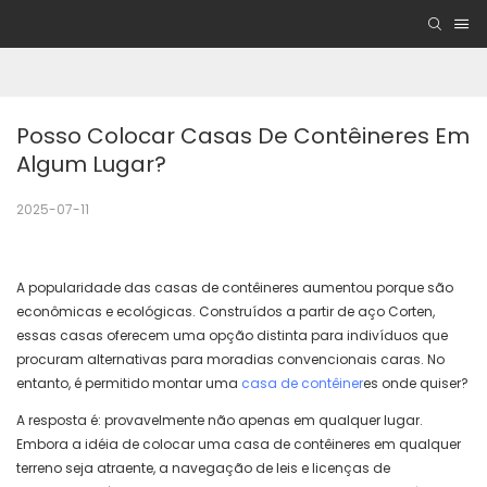
Posso Colocar Casas De Contêineres Em 
Algum Lugar?
2025-07-11
A popularidade das casas de contêineres aumentou porque são
econômicas e ecológicas. Construídos a partir de aço Corten,
essas casas oferecem uma opção distinta para indivíduos que
procuram alternativas para moradias convencionais caras. No
entanto, é permitido montar uma
casa de contêiner
es onde quiser?
A resposta é: provavelmente não apenas em qualquer lugar.
Embora a idéia de colocar uma casa de contêineres em qualquer
terreno seja atraente, a navegação de leis e licenças de