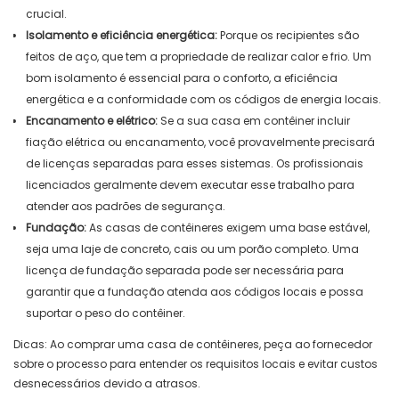
crucial.
Isolamento e eficiência energética:
Porque os recipientes são
feitos de aço, que tem a propriedade de realizar calor e frio. Um
bom isolamento é essencial para o conforto, a eficiência
energética e a conformidade com os códigos de energia locais.
Encanamento e elétrico:
Se a sua casa em contêiner incluir
fiação elétrica ou encanamento, você provavelmente precisará
de licenças separadas para esses sistemas. Os profissionais
licenciados geralmente devem executar esse trabalho para
atender aos padrões de segurança.
Fundação:
As casas de contêineres exigem uma base estável,
seja uma laje de concreto, cais ou um porão completo. Uma
licença de fundação separada pode ser necessária para
garantir que a fundação atenda aos códigos locais e possa
suportar o peso do contêiner.
Dicas: Ao comprar uma casa de contêineres, peça ao fornecedor
sobre o processo para entender os requisitos locais e evitar custos
desnecessários devido a atrasos.