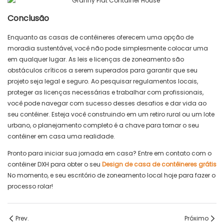
Conclusão
Enquanto as casas de contêineres oferecem uma opção de
moradia sustentável, você não pode simplesmente colocar uma
em qualquer lugar. As leis e licenças de zoneamento são
obstáculos críticos a serem superados para garantir que seu
projeto seja legal e seguro. Ao pesquisar regulamentos locais,
proteger as licenças necessárias e trabalhar com profissionais,
você pode navegar com sucesso desses desafios e dar vida ao
seu contêiner. Esteja você construindo em um retiro rural ou um lote
urbano, o planejamento completo é a chave para tornar o seu
contêiner em casa uma realidade.
Pronto para iniciar sua jornada em casa? Entre em contato com o
contêiner DXH para obter o seu
Design de casa de contêineres grátis
No momento, e seu escritório de zoneamento local hoje para fazer o
processo rolar!
Prev.
Próximo