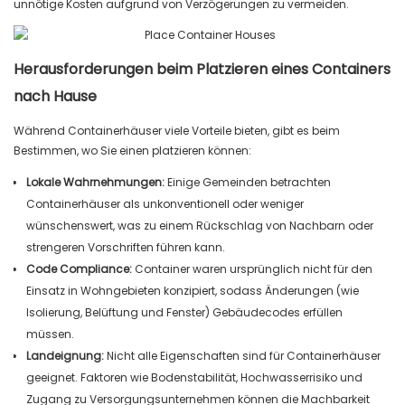
unnötige Kosten aufgrund von Verzögerungen zu vermeiden.
Herausforderungen beim Platzieren eines Containers
nach Hause
Während Containerhäuser viele Vorteile bieten, gibt es beim
Bestimmen, wo Sie einen platzieren können:
Lokale Wahrnehmungen:
Einige Gemeinden betrachten
Containerhäuser als unkonventionell oder weniger
wünschenswert, was zu einem Rückschlag von Nachbarn oder
strengeren Vorschriften führen kann.
Code Compliance:
Container waren ursprünglich nicht für den
Einsatz in Wohngebieten konzipiert, sodass Änderungen (wie
Isolierung, Belüftung und Fenster) Gebäudecodes erfüllen
müssen.
Landeignung:
Nicht alle Eigenschaften sind für Containerhäuser
geeignet. Faktoren wie Bodenstabilität, Hochwasserrisiko und
Zugang zu Versorgungsunternehmen können die Machbarkeit