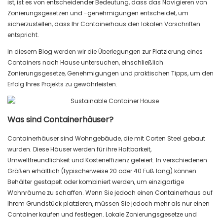
ist, ist es von entscheidender Bedeutung, dass das Navigieren von
Zonierungsgesetzen und -genehmigungen entscheidet, um
sicherzustellen, dass Ihr Containerhaus den lokalen Vorschriften
entspricht.
In diesem Blog werden wir die Überlegungen zur Platzierung eines
Containers nach Hause untersuchen, einschließlich
Zonierungsgesetze, Genehmigungen und praktischen Tipps, um den
Erfolg Ihres Projekts zu gewährleisten.
Was sind Containerhäuser?
Containerhäuser sind Wohngebäude, die mit Corten Steel gebaut
wurden. Diese Häuser werden für ihre Haltbarkeit,
Umweltfreundlichkeit und Kosteneffizienz gefeiert. In verschiedenen
Größen erhältlich (typischerweise 20 oder 40 Fuß lang) können
Behälter gestapelt oder kombiniert werden, um einzigartige
Wohnräume zu schaffen. Wenn Sie jedoch einen Containerhaus auf
Ihrem Grundstück platzieren, müssen Sie jedoch mehr als nur einen
Container kaufen und festlegen. Lokale Zonierungsgesetze und