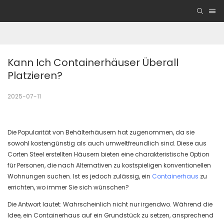
Kann Ich Containerhäuser Überall 
Platzieren?
2025-07-11
Die Popularität von Behälterhäusern hat zugenommen, da sie
sowohl kostengünstig als auch umweltfreundlich sind. Diese aus
Corten Steel erstellten Häusern bieten eine charakteristische Option
für Personen, die nach Alternativen zu kostspieligen konventionellen
Wohnungen suchen. Ist es jedoch zulässig, ein
Containerhaus
zu
errichten, wo immer Sie sich wünschen?
Die Antwort lautet: Wahrscheinlich nicht nur irgendwo. Während die
Idee, ein Containerhaus auf ein Grundstück zu setzen, ansprechend