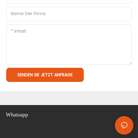
Name Der Firma
Inhalt
SENDEN SIE JETZT ANFRAGE
Whatsapp