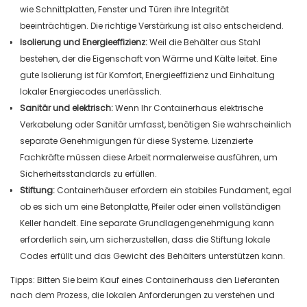
wie Schnittplatten, Fenster und Türen ihre Integrität
beeinträchtigen. Die richtige Verstärkung ist also entscheidend.
Isolierung und Energieeffizienz:
Weil die Behälter aus Stahl
bestehen, der die Eigenschaft von Wärme und Kälte leitet. Eine
gute Isolierung ist für Komfort, Energieeffizienz und Einhaltung
lokaler Energiecodes unerlässlich.
Sanitär und elektrisch:
Wenn Ihr Containerhaus elektrische
Verkabelung oder Sanitär umfasst, benötigen Sie wahrscheinlich
separate Genehmigungen für diese Systeme. Lizenzierte
Fachkräfte müssen diese Arbeit normalerweise ausführen, um
Sicherheitsstandards zu erfüllen.
Stiftung:
Containerhäuser erfordern ein stabiles Fundament, egal
ob es sich um eine Betonplatte, Pfeiler oder einen vollständigen
Keller handelt. Eine separate Grundlagengenehmigung kann
erforderlich sein, um sicherzustellen, dass die Stiftung lokale
Codes erfüllt und das Gewicht des Behälters unterstützen kann.
Tipps: Bitten Sie beim Kauf eines Containerhauss den Lieferanten
nach dem Prozess, die lokalen Anforderungen zu verstehen und