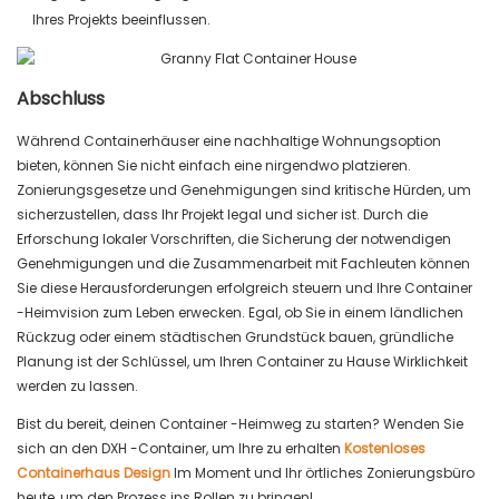
Ihres Projekts beeinflussen.
Abschluss
Während Containerhäuser eine nachhaltige Wohnungsoption
bieten, können Sie nicht einfach eine nirgendwo platzieren.
Zonierungsgesetze und Genehmigungen sind kritische Hürden, um
sicherzustellen, dass Ihr Projekt legal und sicher ist. Durch die
Erforschung lokaler Vorschriften, die Sicherung der notwendigen
Genehmigungen und die Zusammenarbeit mit Fachleuten können
Sie diese Herausforderungen erfolgreich steuern und Ihre Container
-Heimvision zum Leben erwecken. Egal, ob Sie in einem ländlichen
Rückzug oder einem städtischen Grundstück bauen, gründliche
Planung ist der Schlüssel, um Ihren Container zu Hause Wirklichkeit
werden zu lassen.
Bist du bereit, deinen Container -Heimweg zu starten? Wenden Sie
sich an den DXH -Container, um Ihre zu erhalten
Kostenloses
Containerhaus Design
Im Moment und Ihr örtliches Zonierungsbüro
heute, um den Prozess ins Rollen zu bringen!