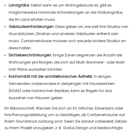
Landgröße:
Selbst wenn es um Wohngebäude ist, gibt es
möglicherweise minimale Anforderungen an die Größengröße,
die Ihr Land erfüllen muss.
Gebäudeanforderungen:
Diese geben an, wie weit Ihre Struktur von
Grundstücken, Straßen und anderen Gebäuden entfernt sein
muss. Containerhäuser müssen sich wie jede andere Struktur an
diese halten.
Dichtebeschränkungen:
Einige Zonen begrenzen die Anzahl der
Wohnungen pro Morgen, die sich auf Multi-Boninerer- oder Multi-
Unit-Pläne auswirken könnten.
Konformität mit der architektonischen Ästhetik:
In einigen
Gemeinden, insbesondere in denjenigen mit Hausbesitzern
(HOAS) oder historischen Bezirken, kann es Regeln für das
Aussehen von Häusern geben.
Ihr Aktionsschritt: Wenden Sie sich an Ihr örtliches Zonenbüro oder
Ihre Planungsabteilung, um zu bestätigen, ob Containerhäuser auf
Ihrem Grundstück zulässig sind. Seien Sie darauf vorbereitet, Details
zu Ihrem Projekt anzugeben, z. B. Größe, Design und beabsichtigte