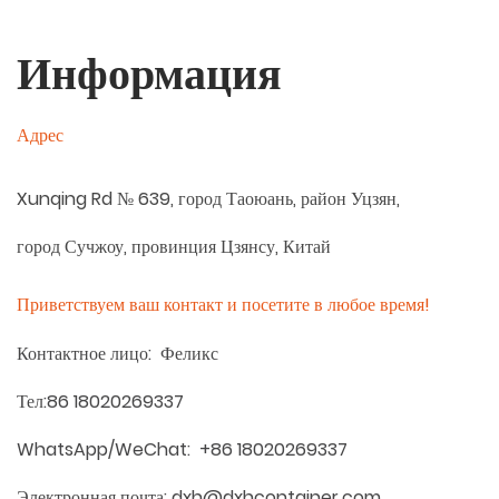
Информация
Адрес
Xunqing Rd № 639, город Таоюань, район Уцзян,
город Сучжоу, провинция Цзянсу, Китай
Приветствуем ваш контакт и посетите в любое время!
Контактное лицо: Феликс
Тел:86 18020269337
WhatsApp/WeChat:
+86 18020269337
Электронная почта: dxh@dxhcontainer.com