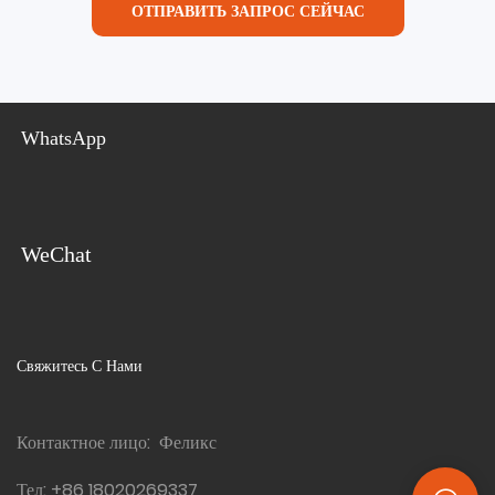
ОТПРАВИТЬ ЗАПРОС СЕЙЧАС
WhatsApp
WeChat
Свяжитесь С Нами
Контактное лицо: Феликс
Тел:
+86 18020269337