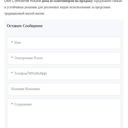
DXH Container House
дома из контейнеров на продажу
Предложите гибкие
и устойчивые решения для различных видов использования за пределами
традиционной жилой жизни.
Оставьте Сообщение
Имя
Электронная Почта
Телефон/WhatsApp
Название Компании
Содержание