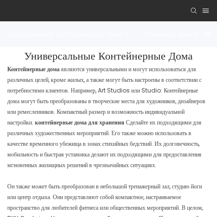
Расширяемый Контейнерный Дом
Съемный контейнер
Универсальные Контейнерные Дома
Контейнерные дома
являются универсальными и могут использоваться для
различных целей, кроме жилых, а также могут быть настроены в соответствии с
потребностями клиентов. Например, Art Studios или Studio: Контейнерные
дома могут быть преобразованы в творческие места для художников, дизайнеров
или ремесленников. Компактный размер и возможность индивидуальной
настройки.
контейнерные дома для хранения
Сделайте их подходящими для
различных художественных мероприятий. Его также можно использовать в
качестве временного убежища в зонах стихийных бедствий. Их долговечность,
мобильность и быстрая установка делают их подходящими для предоставления
мгновенных жилищных решений в чрезвычайных ситуациях.
Он также может быть преобразован в небольшой тренажерный зал, студию йоги
или центр отдыха. Они представляют собой компактное, настраиваемое
пространство для любителей фитнеса или общественных мероприятий. В целом,