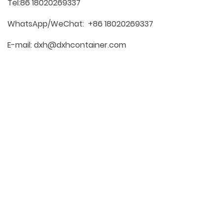
Tel:86 18020269337
WhatsApp/WeChat:
+86 18020269337
E-mail: dxh@dxhcontainer.com