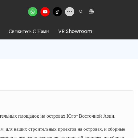
Свяжитесь С Нами
VR Showroom
тельных площадок на островах Юго-Восточной Азии.
м, для наших строительных проектов на островах, и сборные
евзошла все наши ожидания; от морской доставки до сборки