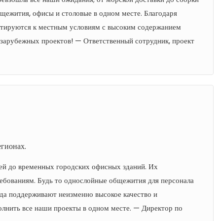
щежития, офисы и столовые в одном месте. Благодаря
аптируются к местным условиям с высоким содержанием
зарубежных проектов! — Ответственный сотрудник, проект
гионах.
рей до временных городских офисных зданий. Их
бованиям. Будь то однослойные общежития для персонала
гда поддерживают неизменно высокое качество и
олнить все наши проекты в одном месте. — Директор по