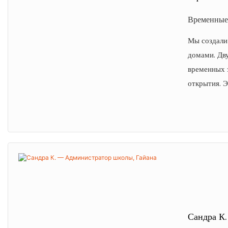
Временные 
Мы создали
домами. Дв
временных 
открытия. 
Сандра К