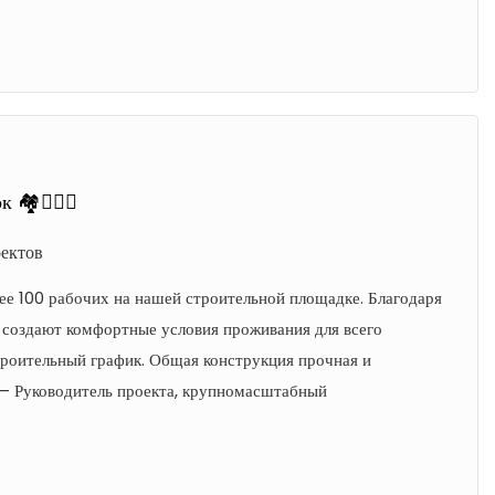
🏘️👍🏻💯
ектов
е 100 рабочих на нашей строительной площадке. Благодаря
создают комфортные условия проживания для всего
строительный график. Общая конструкция прочная и
. — Руководитель проекта, крупномасштабный