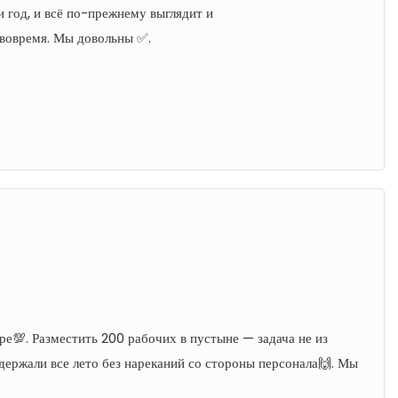
ти год, и всё по-прежнему выглядит и
и вовремя. Мы довольны ✅.
е💯. Разместить 200 рабочих в пустыне — задача не из
ержали все лето без нареканий со стороны персонала🙌. Мы