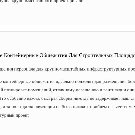
Группа крупномасштабного проектирования
е Контейнерные Общежития Для Строительных Площадок 
щения персонала для крупномасштабных инфраструктурных про
е контейнерные общежития идеально подходят для размещения боле
й планировке помещений, отличному освещению и вентиляции они 
Что особенно важно, быстрая сборка никогда не задерживает наш 
, и за полгода эксплуатации не было никаких проблем с качеством
турный проект