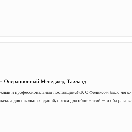
 — Операционный Менеджер, Таиланд
жный и профессиональный поставщик🤝🤝. С Феликсом было легко ра
ачала для школьных зданий, потом для общежитий — и оба раза вс