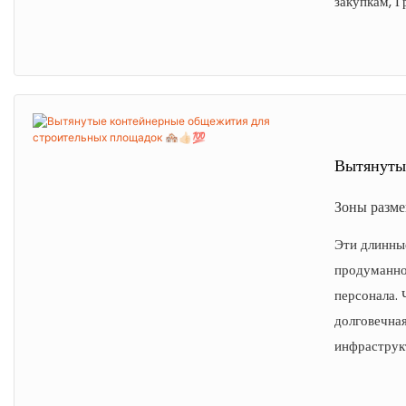
закупкам, 
Вытянуты
Зоны разме
Эти длинны
продуманно
персонала. 
долговечная
инфраструк