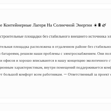
е Контейнерные Лагеря На Солнечной Энергии ☀️🔋🌿
строительные площадки без стабильного внешнего источника э
тельная площадка расположена в отдаленном районе без стабильно
 батареями, решили наши проблемы с электроснабжением. Они пол
и офисов и хорошо вписываются в нашу концепцию экологичного ст
ционным характеристикам, внутри помещений поддерживается комф
ет большой комфорт всем работникам. — Ответственный за проект 