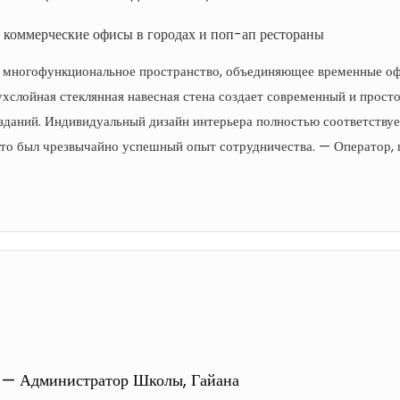
коммерческие офисы в городах и поп-ап рестораны
 многофункциональное пространство, объединяющее временные оф
ухслойная стеклянная навесная стена создает современный и прос
зданий. Индивидуальный дизайн интерьера полностью соответствуе
Это был чрезвычайно успешный опыт сотрудничества. — Оператор, 
. — Администратор Школы, Гайана