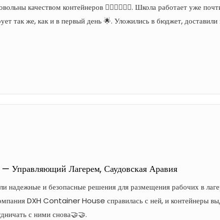
вольны качеством контейнеров 👍🏻👍🏻👍🏻. Школа работает уже поч
ет так же, как и в первый день 🌟. Уложились в бюджет, доставил
. — Управляющий Лагерем, Саудовская Аравия
и надежные и безопасные решения для размещения рабочих в лагер
Компания DXH Container House справилась с ней, и контейнеры выд
дничать с ними снова🤝🤝.