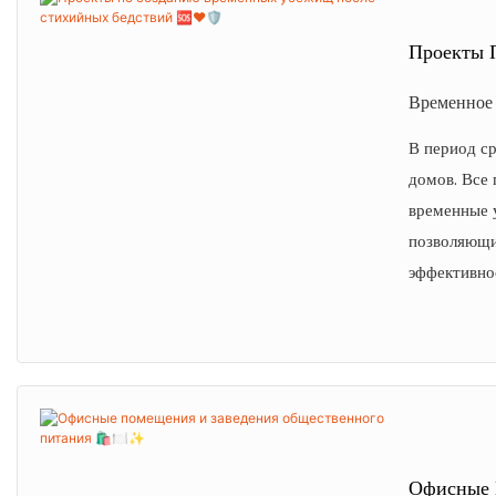
Проекты 
Временное 
В период с
домов. Все 
временные 
позволяющи
эффективно
Офисные 