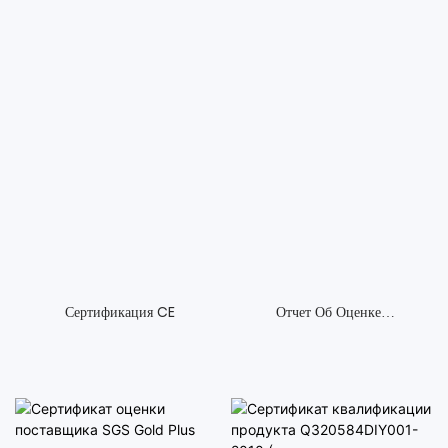
Сертификация CE
Отчет Об Оценке
Поставщиков-Сучжоу
Дасян Контейнер