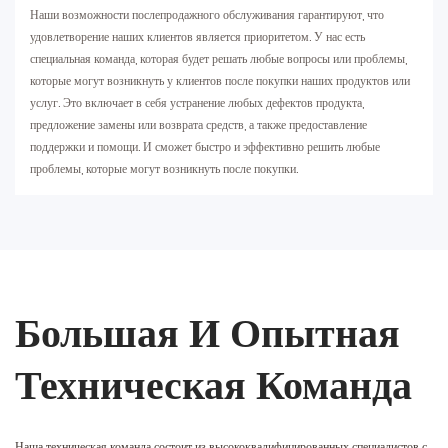
Наши возможности послепродажного обслуживания гарантируют, что
удовлетворение наших клиентов является приоритетом. У нас есть
специальная команда, которая будет решать любые вопросы или проблемы,
которые могут возникнуть у клиентов после покупки наших продуктов или
услуг. Это включает в себя устранение любых дефектов продукта,
предложение замены или возврата средств, а также предоставление
поддержки и помощи. И сможет быстро и эффективно решить любые
проблемы, которые могут возникнуть после покупки.
Большая И Опытная
Техническая Команда
Наша техническая команда состоит из высококвалифицированных специалистов с