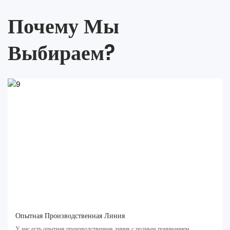
Почему Мы
Выбираем?
Опытная Производственная Линия
У нас есть опытная производственная линия с полным пониманием