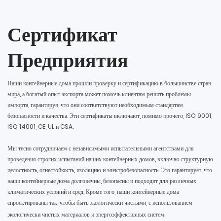
Сертификат
Предприятия
Наши контейнерные дома прошли проверку и сертификацию в большинстве стран
мира, а богатый опыт экспорта может помочь клиентам решить проблемы
импорта, гарантируя, что они соответствуют необходимым стандартам
безопасности и качества. Эти сертификаты включают, помимо прочего, ISO 9001,
ISO 14001, CE, UL и CSA.
Мы тесно сотрудничаем с независимыми испытательными агентствами для
проведения строгих испытаний наших контейнерных домов, включая структурную
целостность, огнестойкость, изоляцию и электробезопасность. Это гарантирует, что
наши контейнерные дома долговечны, безопасны и подходят для различных
климатических условий и сред. Кроме того, наши контейнерные дома
спроектированы так, чтобы быть экологически чистыми, с использованием
экологически чистых материалов и энергоэффективных систем.