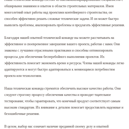
обширными знаниями и опытом в области строительных материалов. Имея
многолетний опыт работы над проектами контейнерного строительства, он
способен эффективно решать сложные технические задачи. И он может быстро
выявлять проблемы, анализировать проблемы и предлагать эффективные решения.
Благодаря нашей опытной технической команде вы можете рассчитывать на
эффективное и своевременное завершение вашего проекта, работая с нами. Они
знакомы с лучшими отраслевыми практиками и способны оптимизировать
процессы для обеспечения бесперебойного выполнения проектов. Их
эффективность помогает экономить время и ресурсы. Члены нашей команды легко
адаптируются и могут быстро адаптироваться к меняющимся потребностям
проекта или технологиям.
Наша техническая команда стремится обеспечить высокое качество работы. Они
следуют строгому процессу обеспечения качества и проводят тщательное
тестирование, чтобы гарантировать, что конечный продукт соответствует самым
высоким стандартам. Их внимание к деталям помогает предоставлять надежные и
безошибочные решения.
В целом, выбор нас означает наличие преданной своему делу и опытной