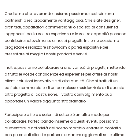
Crediamo che lavorando insieme possiamo costruire una
partnership reciprocamente vantaggiosa. Che siate designer,
architetti, appaltatori, commercianti o società di consulenza
ingegneristica, la vostra esperienza e le vostre capacità possono
contribuire notevolmente ai nostri progetti. Insieme possiamo
progettare e realizzare showroom o pareti espositive per
presentare al meglio i nostri prodotti e servizi.
Inoltre, possiamo collaborare a una varietà di progetti, mettendo
a frutto le vostre conoscenze ed esperienze per offrire ai nostri
clienti soluzioni innovative e di alta qualità. Che si tratti di un
edificio commerciale, di un complesso residenziale o di qualsiasi
altro progetto di costruzione, il vostro coinvolgimento può
apportare un valore aggiunto straordinario.
Partecipare a fiere e saloni di settore è un altro modo per
collaborare. Partecipando insieme a questi eventi, possiamo
aumentare la notorietà del nostro marchio, entrare in contatto
con potenziali clienti e partner e rimanere aggiornati sulle ultime