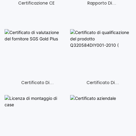
Certificazione CE
Rapporto Di
Valutazione Del
Fornitore - Contenitore
Suzhou Daxiang
Certificato Di
Certificato Di
Valutazione Del
Qualificazione Del
Fornitore SGS Gold Plus
Prodotto
Q320584DIY001-2010 (