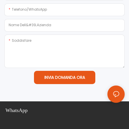
Telefono/WhatsApp
Nome Dell&#39;azienda
Soddisfare
INVIA DOMANDA ORA
WhatsApp