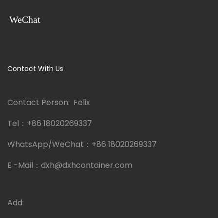
WeChat
Contact With Us
Contact Person: Felix
Tel：
+86 18020269337
WhatsApp/WeChat：
+86 18020269337
E -Mail：
dxh@dxhcontainer.com
Add: