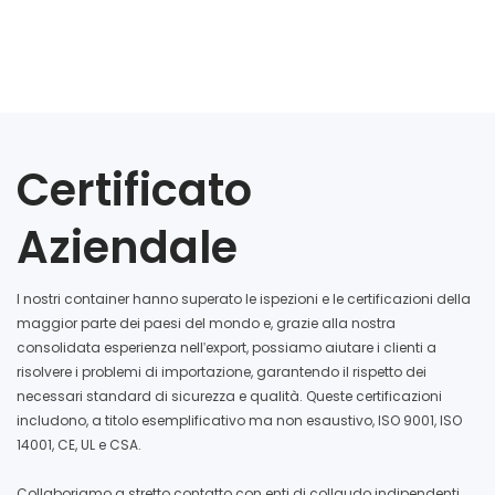
Certificato
Aziendale
I nostri container hanno superato le ispezioni e le certificazioni della
maggior parte dei paesi del mondo e, grazie alla nostra
consolidata esperienza nell'export, possiamo aiutare i clienti a
risolvere i problemi di importazione, garantendo il rispetto dei
necessari standard di sicurezza e qualità. Queste certificazioni
includono, a titolo esemplificativo ma non esaustivo, ISO 9001, ISO
14001, CE, UL e CSA.
Collaboriamo a stretto contatto con enti di collaudo indipendenti