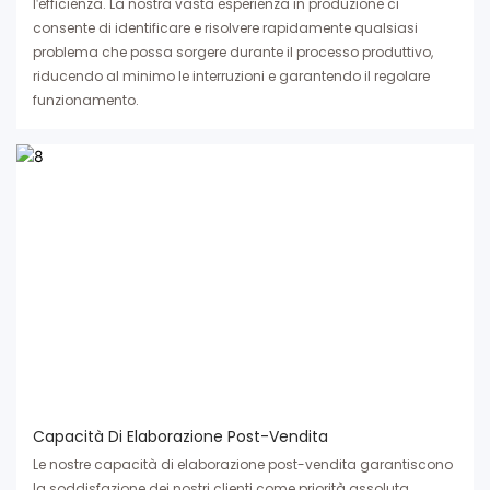
l'efficienza. La nostra vasta esperienza in produzione ci
consente di identificare e risolvere rapidamente qualsiasi
problema che possa sorgere durante il processo produttivo,
riducendo al minimo le interruzioni e garantendo il regolare
funzionamento.
Capacità Di Elaborazione Post-Vendita
Le nostre capacità di elaborazione post-vendita garantiscono
la soddisfazione dei nostri clienti come priorità assoluta.