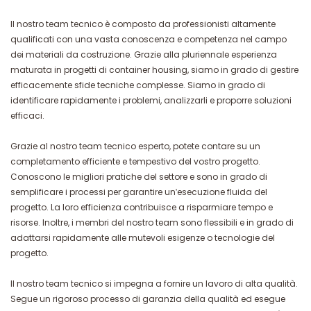
Il nostro team tecnico è composto da professionisti altamente
qualificati con una vasta conoscenza e competenza nel campo
dei materiali da costruzione. Grazie alla pluriennale esperienza
maturata in progetti di container housing, siamo in grado di gestire
efficacemente sfide tecniche complesse. Siamo in grado di
identificare rapidamente i problemi, analizzarli e proporre soluzioni
efficaci.
Grazie al nostro team tecnico esperto, potete contare su un
completamento efficiente e tempestivo del vostro progetto.
Conoscono le migliori pratiche del settore e sono in grado di
semplificare i processi per garantire un'esecuzione fluida del
progetto. La loro efficienza contribuisce a risparmiare tempo e
risorse. Inoltre, i membri del nostro team sono flessibili e in grado di
adattarsi rapidamente alle mutevoli esigenze o tecnologie del
progetto.
Il nostro team tecnico si impegna a fornire un lavoro di alta qualità.
Segue un rigoroso processo di garanzia della qualità ed esegue