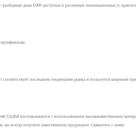
-разборные дома DXH доступны в различных инновационных и практич
сертификатам.
т соответствует последним тенденциям рынка и пользуется широким при
Co,ltd изготавливается с использованием высококачественных матери
, вы всегда получите качественную продукцию. Свяжитесь с нами: