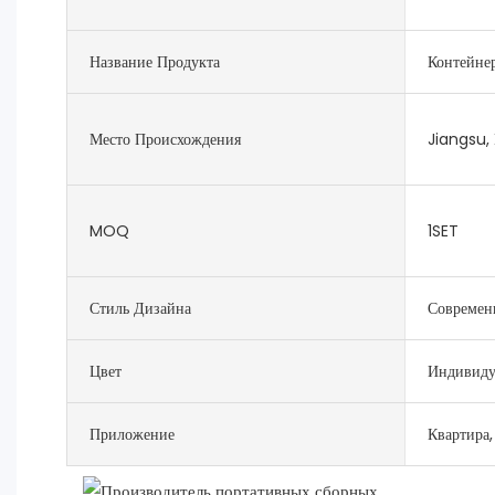
Название Продукта
Контейне
Место Происхождения
Jiangsu,
MOQ
1SET
Стиль Дизайна
Современ
Цвет
Индивиду
Приложение
Квартира,