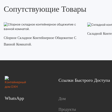
Сопутствующие Товары
Складной Конт
Сборное Складное Контейнерное Общежитие С
Ванной Комнатой.
Ссылки Быстрого Доступа
WhatsApp
Дом
Продукты