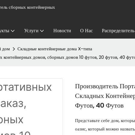
ель сборных контейнерных
укты
Услуги
Новости
О Нас
Распределитель
й дом
Складные контейнерные дома X-типа
х контейнерных домов, сборных домов 10 футов, 20 футов, 40 фут
Производитель Порт
Складных Контейнер
Футов, 40 Футов
Представьте себе дом, которы
оазис, который можно назват