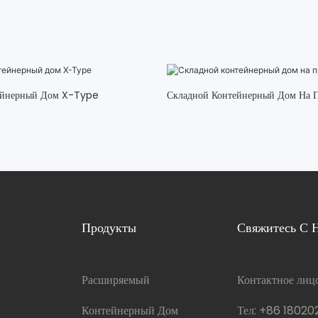
ейнерный Дом X-Type
Складной Контейнерный Дом На 
Продукты
Свяжитесь С 
Расширяемый
Контактное лиц
Контейнерный Дом
Тел:
+86 18020