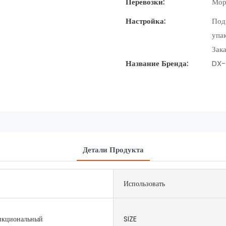
Перевозки:
Мор
Настройка:
Под
упак
Зака
Название Бренда:
DX-
Детали Продукта
Использовать
кциональный
SIZE