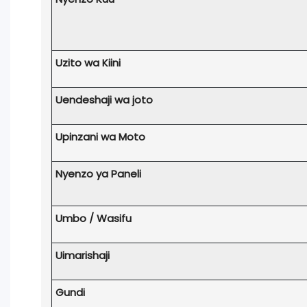
Uzito wa Kiini
Uendeshaji wa joto
Upinzani wa Moto
Nyenzo ya Paneli
Umbo / Wasifu
Uimarishaji
Gundi