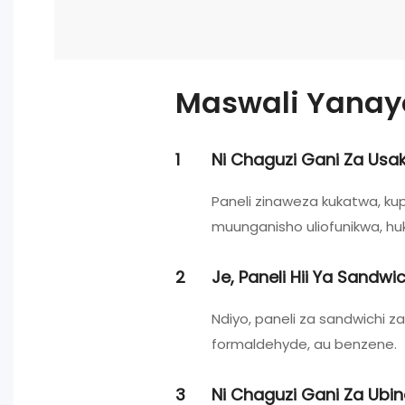
Maswali Yanay
1
Ni Chaguzi Gani Za Usak
Paneli zinaweza kukatwa, ku
muunganisho uliofunikwa, huk
2
Je, Paneli Hii Ya Sandw
Ndiyo, paneli za sandwichi 
formaldehyde, au benzene.
3
Ni Chaguzi Gani Za Ubin