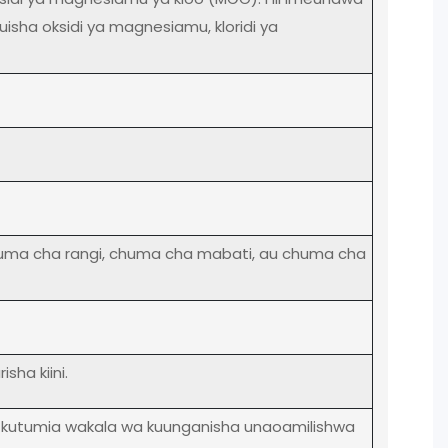
sha oksidi ya magnesiamu, kloridi ya
uma cha rangi, chuma cha mabati, au chuma cha
sha kiini.
wa kutumia wakala wa kuunganisha unaoamilishwa