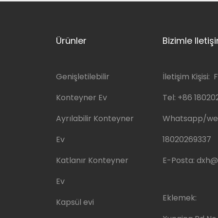
Ürünler
Bizimle Ileti
Genişletilebilir
İletişim Kişisi: F
Konteyner Ev
Tel:
+86 18020
Ayrılabilir Konteyner
Whatsapp/we
Ev
18020269337
Katlanır Konteyner
E-Posta:
dxh@
Ev
Eklemek:
Kapsül evi