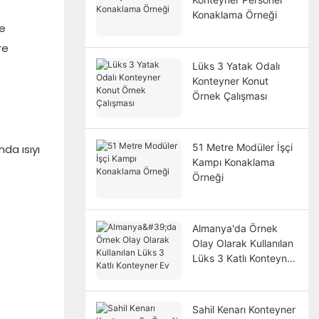
Konaklama Örneği
ye
re
Lüks 3 Yatak Odalı
Konteyner Konut
Örnek Çalışması
51 Metre Modüler İşçi
da ısıyı
Kampı Konaklama
Örneği
Almanya'da Örnek
Olay Olarak Kullanılan
Lüks 3 Katlı Konteyner
Ev
Sahil Kenarı Konteyner