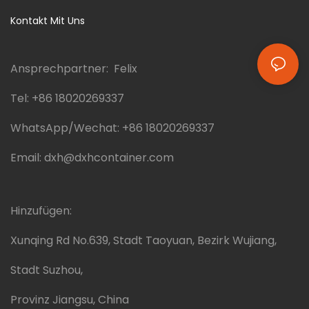
Kontakt Mit Uns
Ansprechpartner: Felix
Tel:
+86 18020269337
WhatsApp/Wechat:
+86 18020269337
Email:
dxh@dxhcontainer.com
Hinzufügen:
Xunqing Rd No.639, Stadt Taoyuan, Bezirk Wujiang,
Stadt Suzhou,
Provinz Jiangsu, China