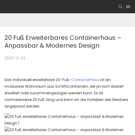
20 Fuß Erweiterbares Containerhaus – 
Anpassbar & Modernes Design
2023-12-02
Das individuell erweiterbare 20-Fuß-
Containerhaus
ist ein
modularer Wohnraum aus Schiffscontainern, der je nach Bedarf
erweitert oder zusammengezogen werden kann. Es ist
normalerweise 20 Fuß lang und kann an die Vorlieben des Besitzers
angepasst werden.