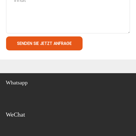
Inhalt
SENDEN SIE JETZT ANFRAGE
Whatsapp
WeChat